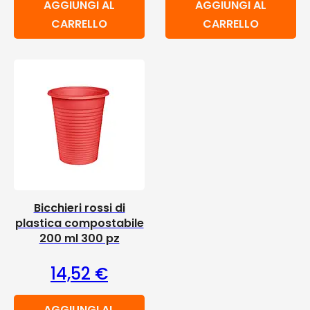
AGGIUNGI AL
AGGIUNGI AL
CARRELLO
CARRELLO
Bicchieri rossi di
plastica compostabile
200 ml 300 pz
14,52
€
AGGIUNGI AL