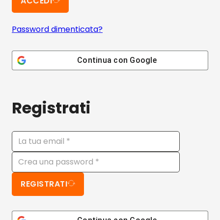
ACCEDI
Password dimenticata?
Continua con
Google
Registrati
REGISTRATI