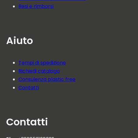
Resi e rimborsi
Aiuto
Tempi di spedizione
Richiedi catalogo
Consulenza plastic free
Contatti
Contatti