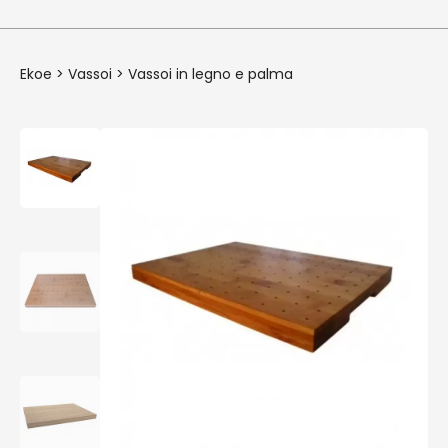
Ekoe
>
Vassoi
>
Vassoi in legno e palma