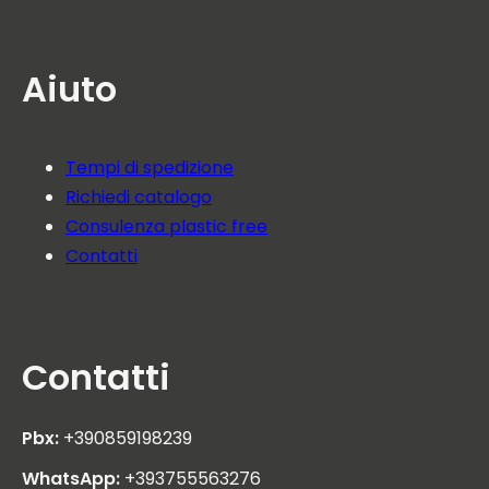
Aiuto
Tempi di spedizione
Richiedi catalogo
Consulenza plastic free
Contatti
Contatti
Pbx:
+390859198239
WhatsApp:
+393755563276