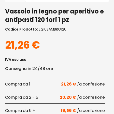
Vassoio in legno per aperitivo e
antipasti 120 fori 1 pz
Codice Prodotto:
E.210SAMBRO120
21,26
€
IVA esclusa
Consegna in 24/48 ore
1
21,26
€
2 - 5
20,20
€
6 +
19,56
€