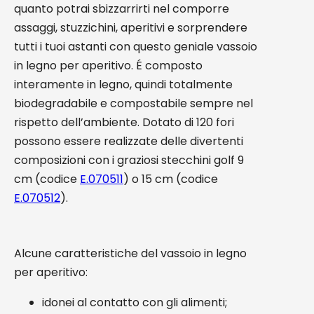
quanto potrai sbizzarrirti nel comporre
assaggi, stuzzichini, aperitivi e sorprendere
tutti i tuoi astanti con questo geniale vassoio
in legno per aperitivo. É composto
interamente in legno, quindi totalmente
biodegradabile e compostabile sempre nel
rispetto dell’ambiente. Dotato di 120 fori
possono essere realizzate delle divertenti
composizioni con i graziosi stecchini golf 9
cm (codice
E.070511
) o 15 cm (codice
E.070512
).
Alcune caratteristiche del vassoio in legno
per aperitivo:
idonei al contatto con gli alimenti;