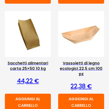
Sacchetti alimentari
Vassoietti di legno
carta 25×50 10 kg
ecologici 22,5 cm 100
pz
44,22
€
22,38
€
AGGIUNGI AL
AGGIUNGI AL
CARRELLO
CARRELLO