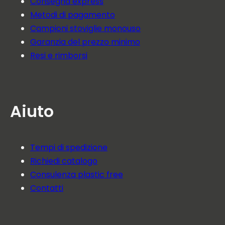
Consegna express
Metodi di pagamento
Campioni stoviglie monouso
Garanzia del prezzo minimo
Resi e rimborsi
Aiuto
Tempi di spedizione
Richiedi catalogo
Consulenza plastic free
Contatti