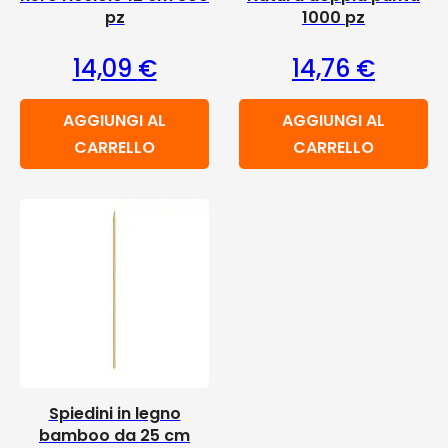
pz
1000 pz
14,09
€
14,76
€
AGGIUNGI AL
AGGIUNGI AL
CARRELLO
CARRELLO
Spiedini in legno
bamboo da 25 cm