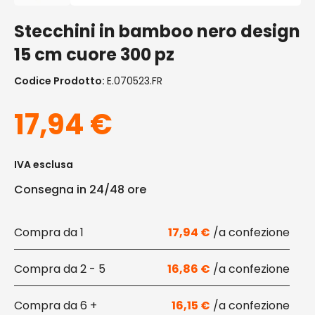
Stecchini in bamboo nero design
15 cm cuore 300 pz
Codice Prodotto:
E.070523.FR
17,94
€
IVA esclusa
Consegna in 24/48 ore
1
17,94
€
2 - 5
16,86
€
6 +
16,15
€