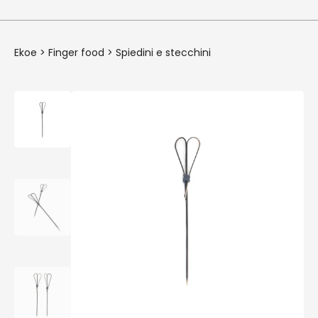
Ekoe
>
Finger food
>
Spiedini e stecchini