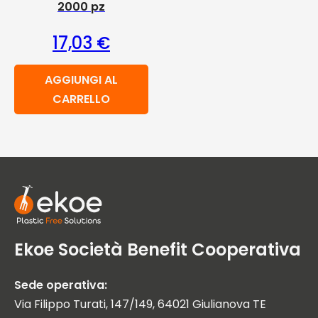
2000 pz
17,03
€
AGGIUNGI AL
CARRELLO
Ekoe Società Benefit Cooperativa
Sede operativa:
Via Filippo Turati, 147/149, 64021 Giulianova TE