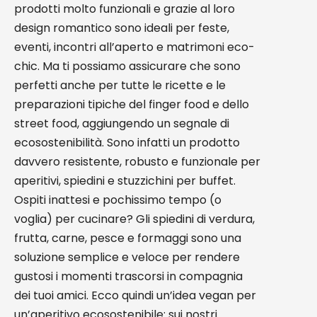
prodotti molto funzionali e grazie al loro
design romantico sono ideali per feste,
eventi, incontri all’aperto e matrimoni eco-
chic. Ma ti possiamo assicurare che sono
perfetti anche per tutte le ricette e le
preparazioni tipiche del finger food e dello
street food, aggiungendo un segnale di
ecosostenibilità. Sono infatti un prodotto
davvero resistente, robusto e funzionale per
aperitivi, spiedini e stuzzichini per buffet.
Ospiti inattesi e pochissimo tempo (o
voglia) per cucinare? Gli spiedini di verdura,
frutta, carne, pesce e formaggi sono una
soluzione semplice e veloce per rendere
gustosi i momenti trascorsi in compagnia
dei tuoi amici. Ecco quindi un’idea vegan per
un’aperitivo ecosostenibile: sui nostri