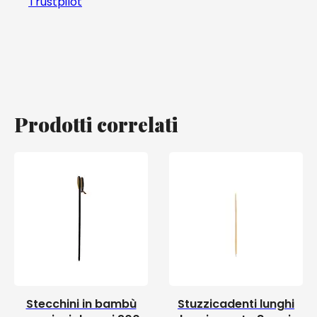
Trustpilot
Prodotti correlati
Stecchini in bambù
Stuzzicadenti lunghi