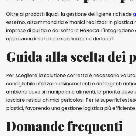
Oltre ai prodotti liquidi, la gestione dell'igiene richiede
a
esterno, alzaimmondizia e manici realizzati in plastica ri
imprese di pulizia e del settore HoReCa. L'integrazione d
operazioni di riordino e sanificazione dei locali.
Guida alla scelta dei 
Per scegliere la soluzione corretta è necessario valutare
consigliabile utilizzare disincrostanti e detergenti antic
ambienti dove si manipolano alimenti, la priorità deve
lasciare residui chimici pericolosi. Per le superfici este
plastici, favorendo una gestione logistica più efficient
Domande frequenti