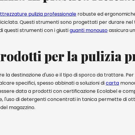
ttrezzature pulizia professionale
robuste ed ergonomiche
ciclata. Questi strumenti sono progettati per durare nel temp
i questi strumenti con i giusti
guanti monouso
assicura un
prodotti per la pulizia 
 la destinazione d'uso e il tipo di sporco da trattare. Per 
alcare specifici, spesso abbinati a soluzioni di
carta
monous
 essere data a prodotti con certificazione Ecolabel e com
se, l'uso di detergenti concentrati in tanica permette di ott
e del magazzino.