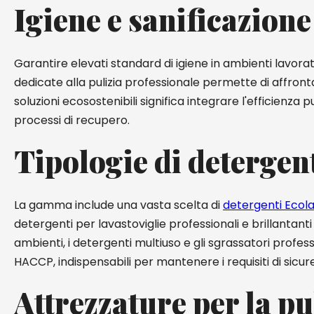
Igiene e sanificazione
Garantire elevati standard di igiene in ambienti lavorati
dedicate alla pulizia professionale permette di affron
soluzioni ecosostenibili significa integrare l'efficienz
processi di recupero.
Tipologie di detergent
La gamma include una vasta scelta di
detergenti Ecol
detergenti per lavastoviglie professionali e brillantanti
ambienti, i detergenti multiuso e gli sgrassatori profess
HACCP, indispensabili per mantenere i requisiti di sicu
Attrezzature per la pul