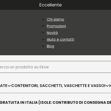
Eccellente
Chi siamo
Promozioni
Novità
Aiuto e contatti
Blog
ca
SATE
CONTENITORI, SACCHETTI, VASCHETTE E VASSOI
GRATUITA IN ITALIA (ISOLE: CONTRIBUTO DI CONSEGNA D