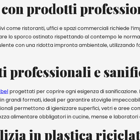
 con prodotti professio
vi come ristoranti, uffici e spazi commerciali richiede l’im
tare lo sporco ostinato rispettando al contempo le normati
a pulente con una ridotta impronta ambientale, utilizzando f
i professionali e sanifi
abel
progettati per coprire ogni esigenza di sanificazione. Pe
 in grandi formati, ideali per garantire stoviglie impeccabil
ionali permettono di igienizzare superfici, vetri e aree co
rezza alimentare obbligatori in cucine, mense e laboratori
izia in plastica ricicla