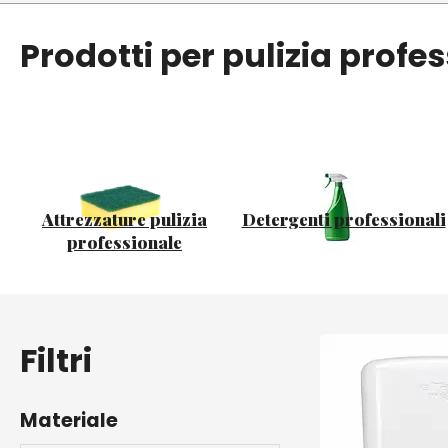
Prodotti per pulizia profes
Attrezzature pulizia
Detergenti professionali
professionale
Filtri
Materiale