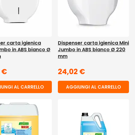
er carta igienica
Dispenser carta igienica Mini
mbo in ABS bianco Ø
Jumbo in ABS bianco Ø 220
m
mm
2
€
24,02
€
UNGI AL CARRELLO
AGGIUNGI AL CARRELLO