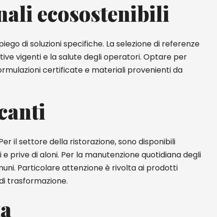
nali ecosostenibili
piego di soluzioni specifiche. La selezione di referenze
ve vigenti e la salute degli operatori. Optare per
ormulazioni certificate e materiali provenienti da
canti
r il settore della ristorazione, sono disponibili
i e prive di aloni. Per la manutenzione quotidiana degli
muni. Particolare attenzione è rivolta ai prodotti
 di trasformazione.
ta