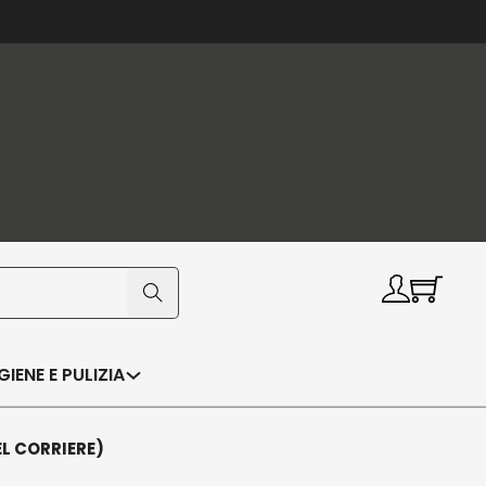
IGIENE E PULIZIA
EL CORRIERE)