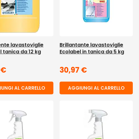
nte lavastoviglie
Brillantante lavastoviglie
l tanica da 12 kg
Ecolabel in tanica da 5 kg
5
€
30,97
€
UNGI AL CARRELLO
AGGIUNGI AL CARRELLO