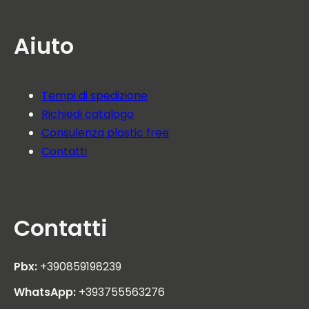
Aiuto
Tempi di spedizione
Richiedi catalogo
Consulenza plastic free
Contatti
Contatti
Pbx:
+390859198239
WhatsApp:
+393755563276