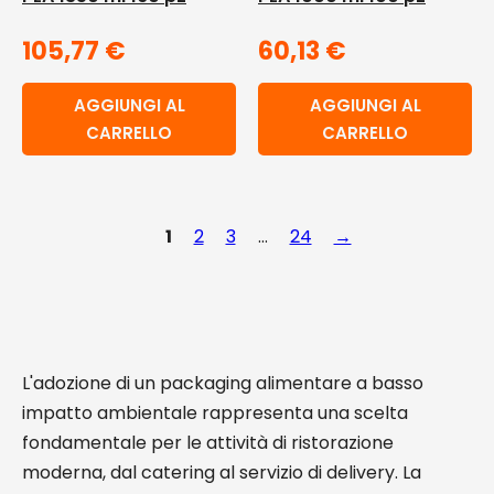
105,77
€
60,13
€
AGGIUNGI AL
AGGIUNGI AL
CARRELLO
CARRELLO
1
2
3
…
24
→
L'adozione di un packaging alimentare a basso
impatto ambientale rappresenta una scelta
fondamentale per le attività di ristorazione
moderna, dal catering al servizio di delivery. La