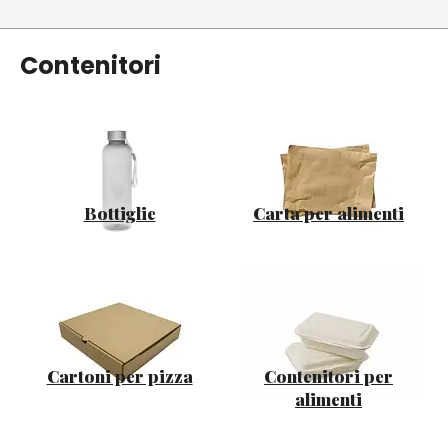
Contenitori
Bottiglie
Carta per alimenti
Cartoni per pizza
Contenitori per
alimenti