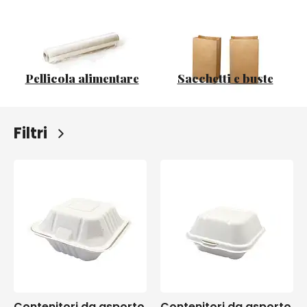
Pellicola alimentare
Sacchetti e buste
Filtri
Contenitori da asporto
Contenitori da asporto