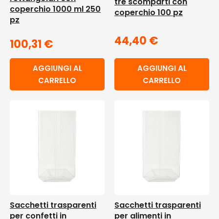
tre scomparti con
coperchio 1000 ml 250
coperchio 100 pz
pz
44,40
€
100,31
€
AGGIUNGI AL
AGGIUNGI AL
CARRELLO
CARRELLO
Sacchetti trasparenti
Sacchetti trasparenti
per confetti in
per alimenti in