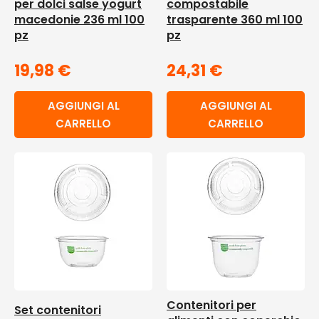
per dolci salse yogurt
compostabile
macedonie 236 ml 100
trasparente 360 ml 100
pz
pz
19,98
€
24,31
€
AGGIUNGI AL
AGGIUNGI AL
CARRELLO
CARRELLO
Contenitori per
Set contenitori