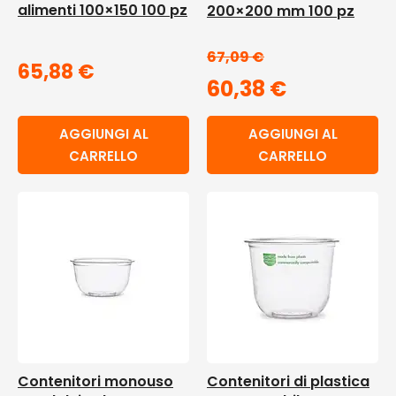
alimenti 100×150 100 pz
200×200 mm 100 pz
67,09
€
65,88
€
60,38
€
AGGIUNGI AL
AGGIUNGI AL
CARRELLO
CARRELLO
Contenitori monouso
Contenitori di plastica