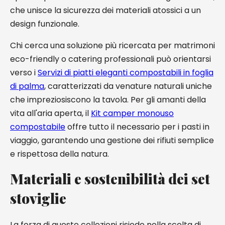
che unisce la sicurezza dei materiali atossici a un
design funzionale.
Chi cerca una soluzione più ricercata per matrimoni
eco-friendly o catering professionali può orientarsi
verso i
Servizi di piatti eleganti compostabili in foglia
di palma
, caratterizzati da venature naturali uniche
che impreziosiscono la tavola. Per gli amanti della
vita all'aria aperta, il
Kit camper monouso
compostabile
offre tutto il necessario per i pasti in
viaggio, garantendo una gestione dei rifiuti semplice
e rispettosa della natura.
Materiali e sostenibilità dei set
stoviglie
La forza di queste collezioni risiede nella scelta di