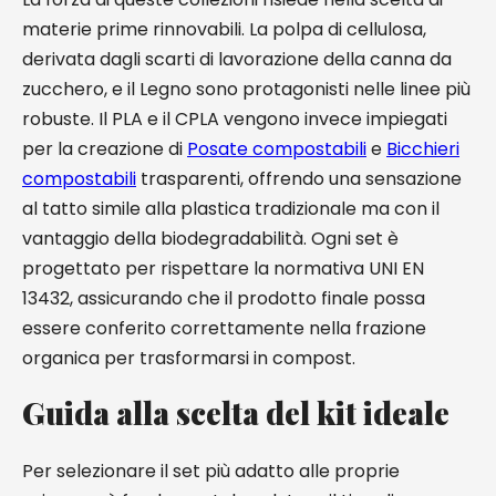
materie prime rinnovabili. La polpa di cellulosa,
derivata dagli scarti di lavorazione della canna da
zucchero, e il Legno sono protagonisti nelle linee più
robuste. Il PLA e il CPLA vengono invece impiegati
per la creazione di
Posate compostabili
e
Bicchieri
compostabili
trasparenti, offrendo una sensazione
al tatto simile alla plastica tradizionale ma con il
vantaggio della biodegradabilità. Ogni set è
progettato per rispettare la normativa UNI EN
13432, assicurando che il prodotto finale possa
essere conferito correttamente nella frazione
organica per trasformarsi in compost.
Guida alla scelta del kit ideale
Per selezionare il set più adatto alle proprie