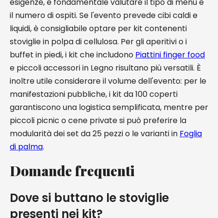
esigenze, è fondamentale valutare il tipo di menu e
il numero di ospiti. Se l'evento prevede cibi caldi e
liquidi, è consigliabile optare per kit contenenti
stoviglie in polpa di cellulosa. Per gli aperitivi o i
buffet in piedi, i kit che includono
Piattini finger food
e piccoli accessori in Legno risultano più versatili. È
inoltre utile considerare il volume dell'evento: per le
manifestazioni pubbliche, i kit da 100 coperti
garantiscono una logistica semplificata, mentre per
piccoli picnic o cene private si può preferire la
modularità dei set da 25 pezzi o le varianti in
Foglia
di palma
.
Domande frequenti
Dove si buttano le stoviglie
presenti nei kit?