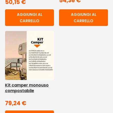
54,36
€
50,15
€
AGGIUNGI AL
AGGIUNGI AL
CARRELLO
CARRELLO
Kit camper monouso
compostabile
79,24
€