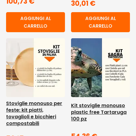
100,73
€
30,01
€
AGGIUNGI AL
AGGIUNGI AL
CARRELLO
CARRELLO
Stoviglie monouso per
Kit stoviglie monouso
feste: kit piatti,
plastic free Tartaruga
tovaglioli e bicchieri
100 pz
compostabili