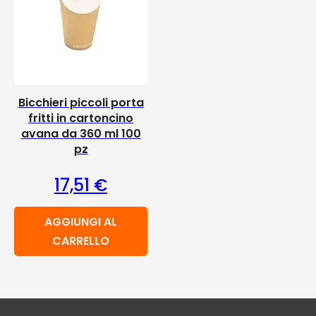
Bicchieri piccoli porta
fritti in cartoncino
avana da 360 ml 100
pz
17,51
€
AGGIUNGI AL
CARRELLO