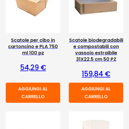
Scatole per cibo in
Scatole biodegradabili
cartoncino e PLA 750
e compostabili con
ml 100 pz
vassoio estraibile
31X22,5 cm 50 PZ
54,29
€
159,84
€
AGGIUNGI AL
AGGIUNGI AL
CARRELLO
CARRELLO