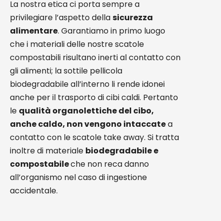
La nostra etica ci porta sempre a
privilegiare l’aspetto della
sicurezza
alimentare
. Garantiamo in primo luogo
che i materiali delle nostre scatole
compostabili risultano inerti al contatto con
gli alimenti; la sottile pellicola
biodegradabile all’interno li rende idonei
anche per il trasporto di cibi caldi. Pertanto
le
qualità organolettiche del cibo,
anche caldo, non vengono intaccate
a
contatto con le scatole take away. Si tratta
inoltre di materiale
biodegradabile e
compostabile
che non reca danno
all’organismo nel caso di ingestione
accidentale.