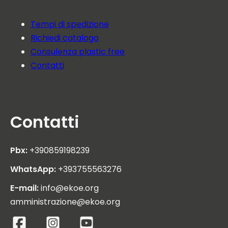
Tempi di spedizione
Richiedi catalogo
Consulenza plastic free
Contatti
Contatti
Pbx:
+390859198239
WhatsApp:
+393755563276
E-mail:
info@ekoe.org
amministrazione@ekoe.org