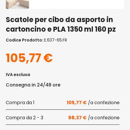
Scatole per cibo da asporto in
cartoncino e PLA 1350 ml 160 pz
Codice Prodotto:
E.637-65.FR
105,77
€
IVA esclusa
Consegna in 24/48 ore
1
105,77
€
2 - 3
98,37
€