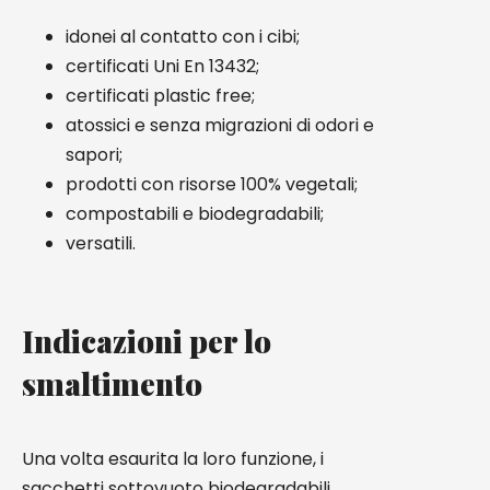
idonei al contatto con i cibi;
certificati Uni En 13432;
certificati plastic free;
atossici e senza migrazioni di odori e
sapori;
prodotti con risorse 100% vegetali;
compostabili e biodegradabili;
versatili.
Indicazioni per lo
smaltimento
Una volta esaurita la loro funzione, i
sacchetti sottovuoto biodegradabili,