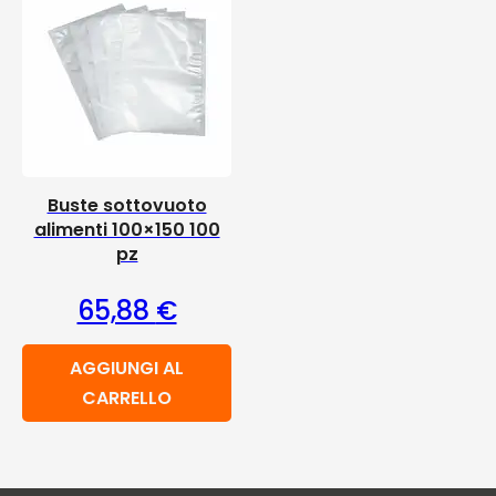
Buste sottovuoto
alimenti 100×150 100
pz
65,88
€
AGGIUNGI AL
CARRELLO