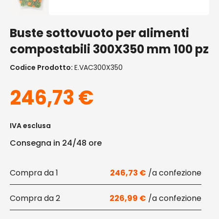
Buste sottovuoto per alimenti
compostabili 300X350 mm 100 pz
Codice Prodotto:
E.VAC300X350
246,73
€
IVA esclusa
Consegna in 24/48 ore
1
246,73
€
2
226,99
€