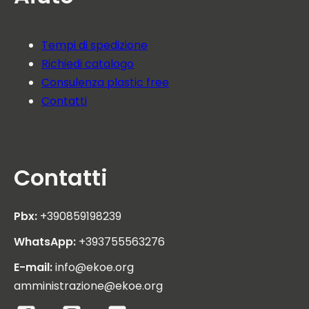
Tempi di spedizione
Richiedi catalogo
Consulenza plastic free
Contatti
Contatti
Pbx:
+390859198239
WhatsApp:
+393755563276
E-mail:
info@ekoe.org
amministrazione@ekoe.org