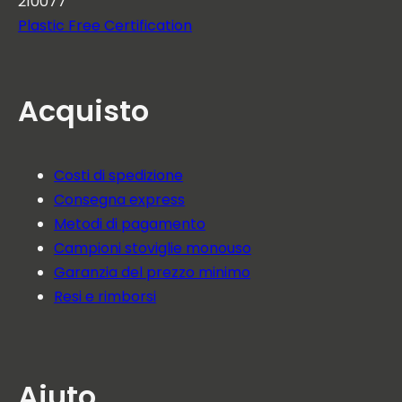
210077
Plastic Free Certification
Acquisto
Costi di spedizione
Consegna express
Metodi di pagamento
Campioni stoviglie monouso
Garanzia del prezzo minimo
Resi e rimborsi
Aiuto