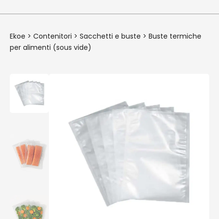
Ekoe
>
Contenitori
>
Sacchetti e buste
>
Buste termiche
per alimenti (sous vide)