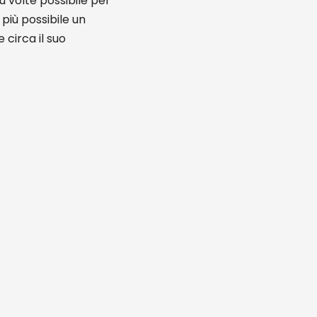
ù volte possibile per
 più possibile un
 circa il suo