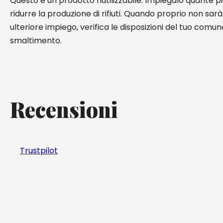
Questo è un prodotto riutilizzabile. Impiegalo quante pi
ridurre la produzione di rifiuti. Quando proprio non sarà
ulteriore impiego, verifica le disposizioni del tuo comune
smaltimento.
Recensioni
Trustpilot