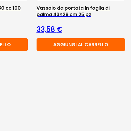
50 cc 100
Vassoio da portata in foglia di
palma 43×29 cm 25 pz
33,58
€
ELLO
AGGIUNGI AL CARRELLO