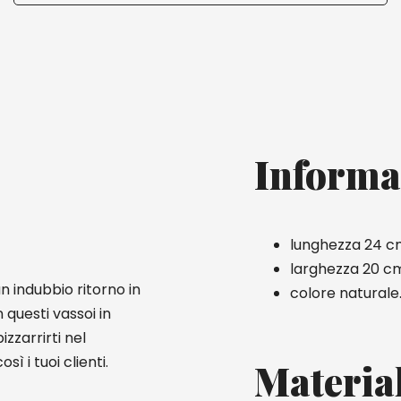
Informa
lunghezza 24 c
larghezza 20 c
n indubbio ritorno in
colore naturale
 questi vassoi in
izzarrirti nel
ì i tuoi clienti.
Materia