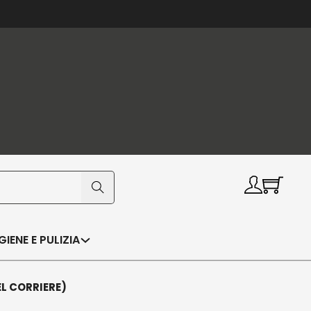
IGIENE E PULIZIA
EL CORRIERE)