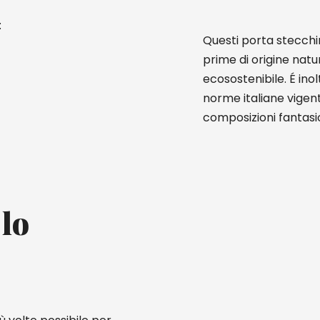
:
Questi porta stecchi
prime di origine nat
ecosostenibile. É ino
norme italiane vigent
composizioni fantasi
 lo