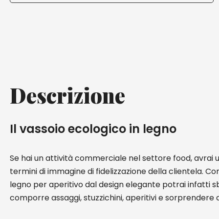
Descrizione
Il vassoio ecologico in legno
Se hai un attività commerciale nel settore food, avrai u
termini di immagine di fidelizzazione della clientela. Con
legno per aperitivo dal design elegante potrai infatti sb
comporre assaggi, stuzzichini, aperitivi e sorprendere cos