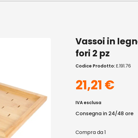
Vassoi in legn
fori 2 pz
Codice Prodotto:
E.191.76
21,21
€
IVA esclusa
Consegna in 24/48 ore
1