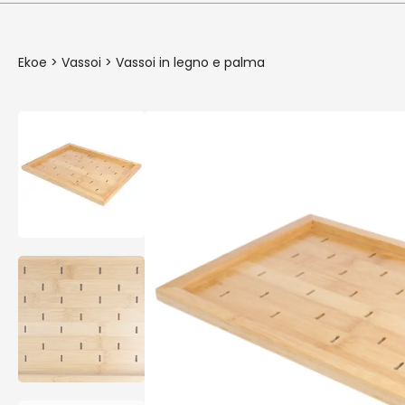
Ekoe
>
Vassoi
>
Vassoi in legno e palma