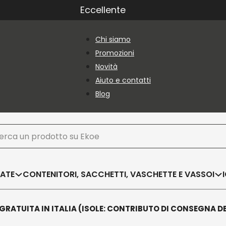
Eccellente
Chi siamo
Promozioni
Novità
Aiuto e contatti
Blog
ca
SATE
CONTENITORI, SACCHETTI, VASCHETTE E VASSOI
GRATUITA IN ITALIA (ISOLE: CONTRIBUTO DI CONSEGNA D