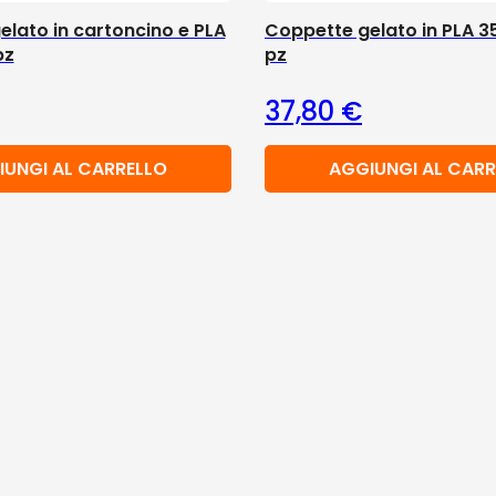
lato in cartoncino e PLA
Coppette gelato in PLA 3
pz
pz
37,80
€
IUNGI AL CARRELLO
AGGIUNGI AL CARR