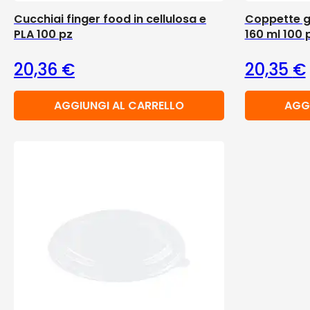
Cucchiai finger food in cellulosa e
Coppette ge
PLA 100 pz
160 ml 100 
20,36
€
20,35
€
AGGIUNGI AL CARRELLO
AGG