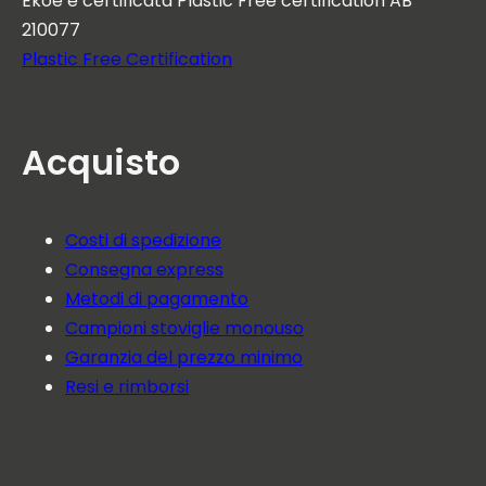
Ekoe è certificata Plastic Free certification AB
210077
Plastic Free Certification
Acquisto
Costi di spedizione
Consegna express
Metodi di pagamento
Campioni stoviglie monouso
Garanzia del prezzo minimo
Resi e rimborsi