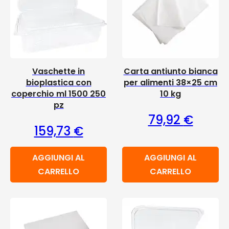
Vaschette in
Carta antiunto bianca
bioplastica con
per alimenti 38×25 cm
coperchio ml 1500 250
10 kg
pz
79,92
€
159,73
€
AGGIUNGI AL
AGGIUNGI AL
CARRELLO
CARRELLO