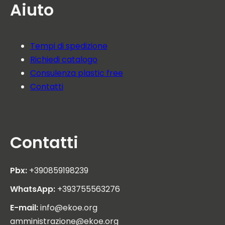
Aiuto
Tempi di spedizione
Richiedi catalogo
Consulenza plastic free
Contatti
Contatti
Pbx:
+390859198239
WhatsApp:
+393755563276
E-mail:
info@ekoe.org
amministrazione@ekoe.org