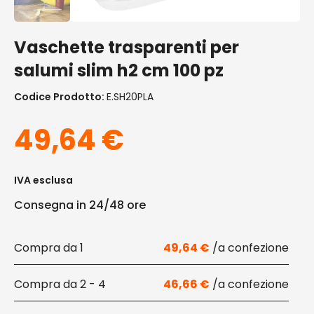
Vaschette trasparenti per
salumi slim h2 cm 100 pz
Codice Prodotto:
E.SH20PLA
49,64
€
IVA esclusa
Consegna in 24/48 ore
1
49,64
€
2 - 4
46,66
€