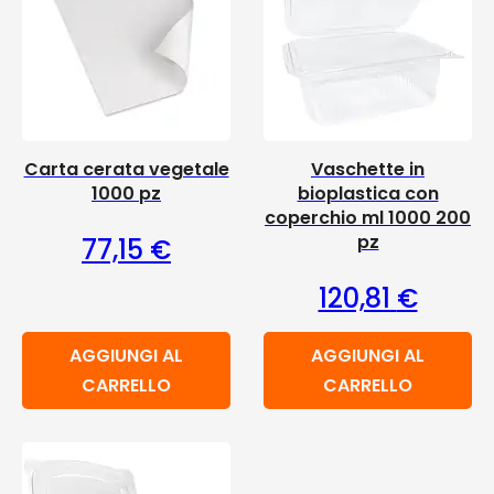
Carta cerata vegetale
Vaschette in
1000 pz
bioplastica con
coperchio ml 1000 200
pz
77,15
€
120,81
€
AGGIUNGI AL
AGGIUNGI AL
CARRELLO
CARRELLO