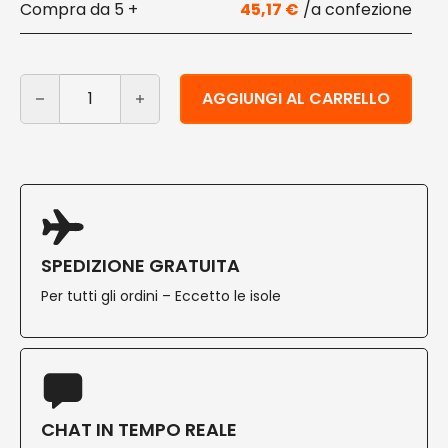
5 +
45,17
€
Vaschette trasparenti per salumi slim h2 cm 100 pz qu
Alternative:
AGGIUNGI AL CARRELLO
SPEDIZIONE GRATUITA
Per tutti gli ordini – Eccetto le isole
CHAT IN TEMPO REALE