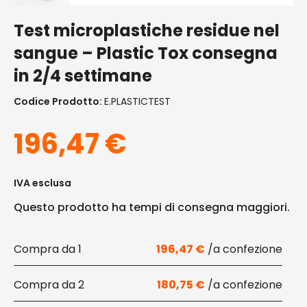
Test microplastiche residue nel
sangue – Plastic Tox consegna
in 2/4 settimane
Codice Prodotto:
E.PLASTICTEST
196,47
€
IVA esclusa
Questo prodotto ha tempi di consegna maggiori.
1
196,47
€
2
180,75
€