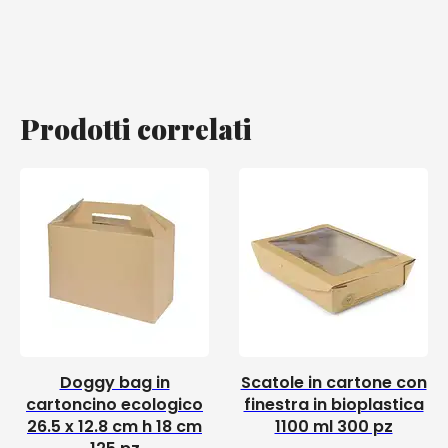
Prodotti correlati
Doggy bag in
Scatole in cartone con
cartoncino ecologico
finestra in bioplastica
26.5 x 12.8 cm h 18 cm
1100 ml 300 pz