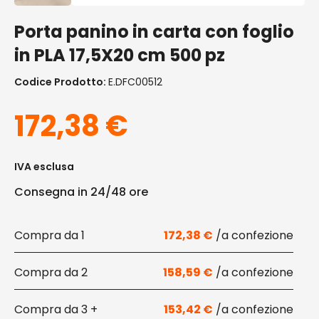
Porta panino in carta con foglio
in PLA 17,5X20 cm 500 pz
Codice Prodotto:
E.DFC00512
172,38
€
IVA esclusa
Consegna in 24/48 ore
1
172,38
€
2
158,59
€
3 +
153,42
€