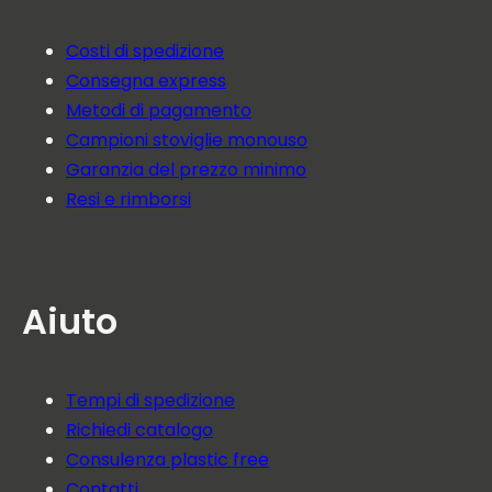
Costi di spedizione
Consegna express
Metodi di pagamento
Campioni stoviglie monouso
Garanzia del prezzo minimo
Resi e rimborsi
Aiuto
Tempi di spedizione
Richiedi catalogo
Consulenza plastic free
Contatti