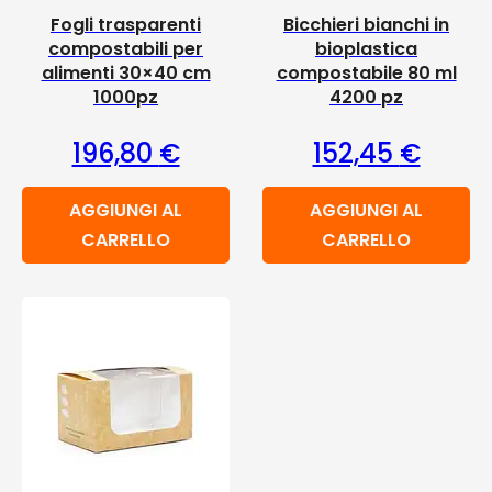
Fogli trasparenti
Bicchieri bianchi in
compostabili per
bioplastica
alimenti 30×40 cm
compostabile 80 ml
1000pz
4200 pz
196,80
€
152,45
€
AGGIUNGI AL
AGGIUNGI AL
CARRELLO
CARRELLO