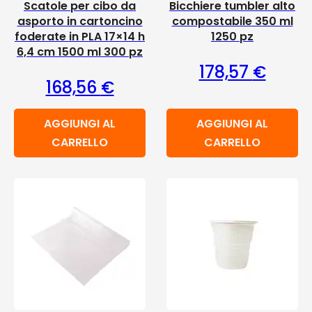
Scatole per cibo da
Bicchiere tumbler alto
asporto in cartoncino
compostabile 350 ml
foderate in PLA 17×14 h
1250 pz
6,4 cm 1500 ml 300 pz
178,57
€
168,56
€
AGGIUNGI AL
AGGIUNGI AL
CARRELLO
CARRELLO