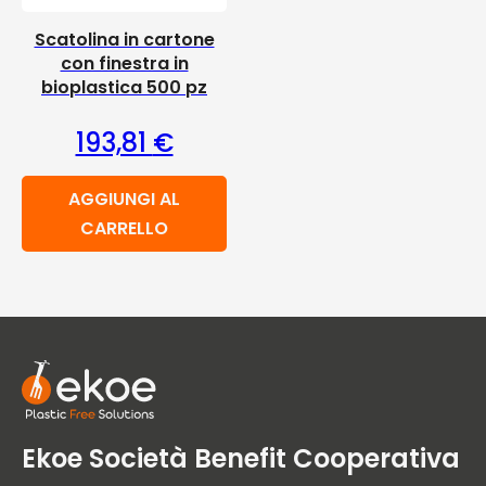
Scatolina in cartone
con finestra in
bioplastica 500 pz
193,81
€
AGGIUNGI AL
CARRELLO
Ekoe Società Benefit Cooperativa