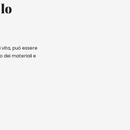
 lo
i vita, può essere
o dei materiali e