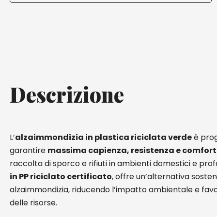
Descrizione
L’
alzaimmondizia in plastica riciclata verde
è pro
garantire
massima capienza, resistenza e comfort
raccolta di sporco e rifiuti in ambienti domestici e prof
in PP riciclato certificato
, offre un’alternativa sosteni
alzaimmondizia, riducendo l’impatto ambientale e favore
delle risorse.