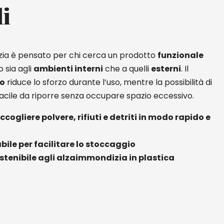
li
ia è pensato per chi cerca un prodotto
funzionale
o sia agli
ambienti interni
che a quelli
esterni
. Il
o
riduce lo sforzo durante l’uso, mentre la possibilità di
acile da riporre senza occupare spazio eccessivo.
ccogliere polvere, rifiuti e detriti in modo rapido e
bile per facilitare lo stoccaggio
stenibile agli alzaimmondizia in plastica