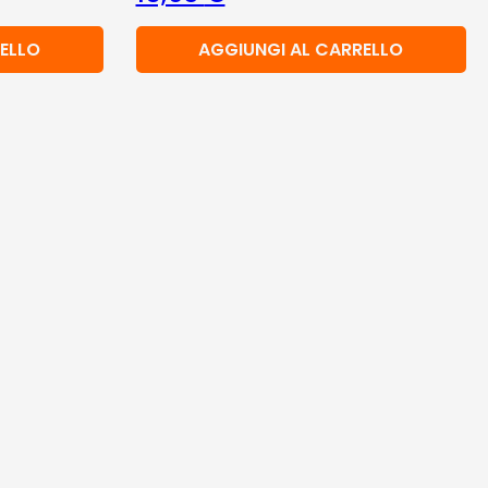
ELLO
AGGIUNGI AL CARRELLO