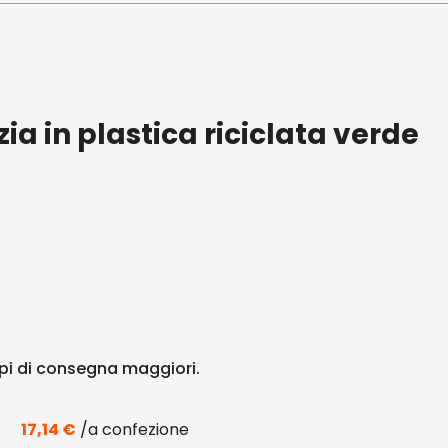
a in plastica riciclata verde
i di consegna maggiori.
17,14
€