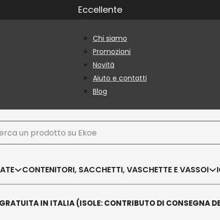
Eccellente
Chi siamo
Promozioni
Novità
Aiuto e contatti
Blog
ca
SATE
CONTENITORI, SACCHETTI, VASCHETTE E VASSOI
GRATUITA IN ITALIA (ISOLE: CONTRIBUTO DI CONSEGNA D