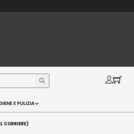
IGIENE E PULIZIA
EL CORRIERE)