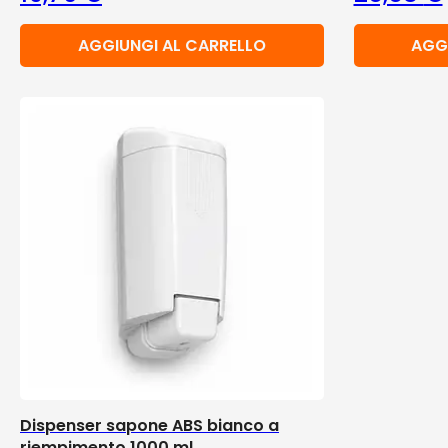
AGGIUNGI AL CARRELLO
AGG
Dispenser sapone ABS bianco a
riempimento 1000 ml