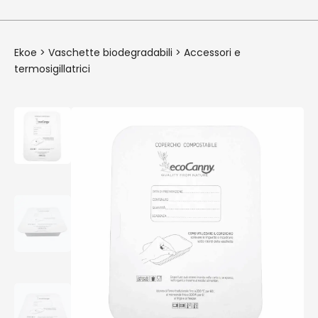
Ekoe
>
Vaschette biodegradabili
>
Accessori e
termosigillatrici