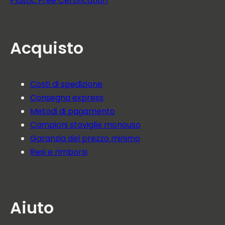
Plastic Free Certification
Acquisto
Costi di spedizione
Consegna express
Metodi di pagamento
Campioni stoviglie monouso
Garanzia del prezzo minimo
Resi e rimborsi
Aiuto