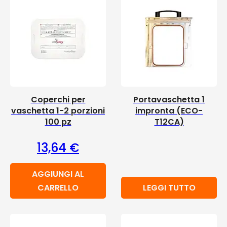
Coperchi per
Portavaschetta 1
vaschetta 1-2 porzioni
impronta (ECO-
100 pz
T12CA)
13,64
€
AGGIUNGI AL
CARRELLO
LEGGI TUTTO