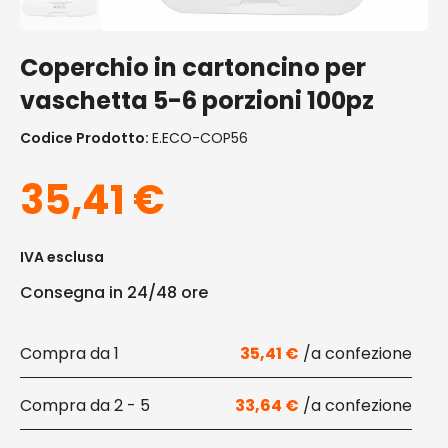
Coperchio in cartoncino per
vaschetta 5-6 porzioni 100pz
Codice Prodotto:
E.ECO-COP56
35,41
€
IVA esclusa
Consegna in 24/48 ore
1
35,41
€
2 - 5
33,64
€