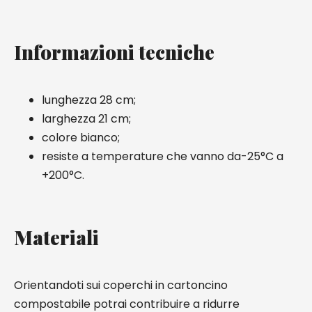
Informazioni tecniche
lunghezza 28 cm;
larghezza 21 cm;
colore bianco;
resiste a temperature che vanno da-25°C a
+200°C.
Materiali
Orientandoti sui coperchi in cartoncino
compostabile potrai contribuire a ridurre