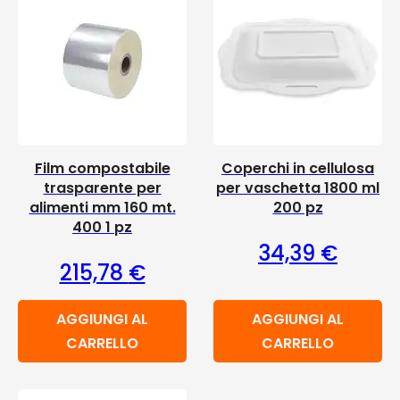
Film compostabile
Coperchi in cellulosa
trasparente per
per vaschetta 1800 ml
alimenti mm 160 mt.
200 pz
400 1 pz
34,39
€
215,78
€
AGGIUNGI AL
AGGIUNGI AL
CARRELLO
CARRELLO