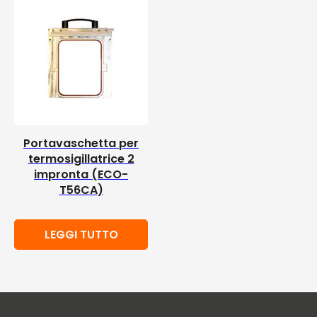
Portavaschetta per
termosigillatrice 2
impronta (ECO-
T56CA)
LEGGI TUTTO