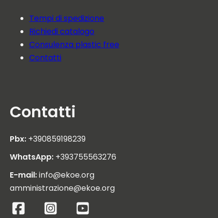
Tempi di spedizione
Richiedi catalogo
Consulenza plastic free
Contatti
Contatti
Pbx:
+390859198239
WhatsApp:
+393755563276
E-mail:
info@ekoe.org
amministrazione@ekoe.org