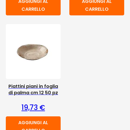
AGGIUNGI AL
AGGIUNGI AL
CARRELLO
CARRELLO
Piattini piani in foglia
di palma cm 12 50 pz
19,73
€
AGGIUNGI AL