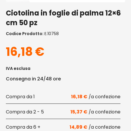
Ciotolina in foglie di palma 12×6
cm 50 pz
Codice Prodotto:
E.10758
16,18
€
IVA esclusa
Consegna in 24/48 ore
1
16,18
€
2 - 5
15,37
€
6 +
14,89
€