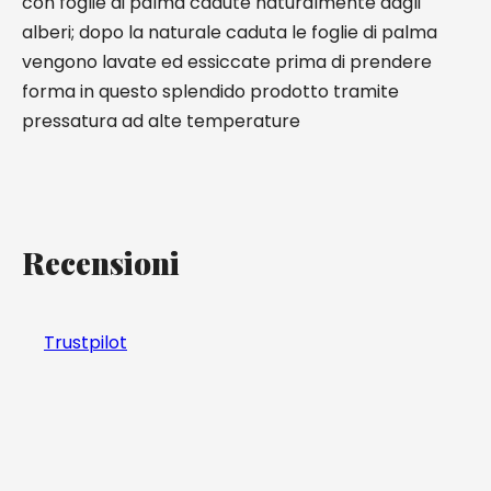
con foglie di palma cadute naturalmente dagli
alberi; dopo la naturale caduta le foglie di palma
vengono lavate ed essiccate prima di prendere
forma in questo splendido prodotto tramite
pressatura ad alte temperature
Recensioni
Trustpilot