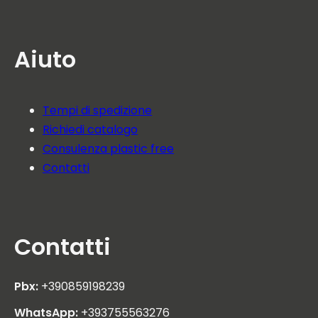
Aiuto
Tempi di spedizione
Richiedi catalogo
Consulenza plastic free
Contatti
Contatti
Pbx:
+390859198239
WhatsApp:
+393755563276