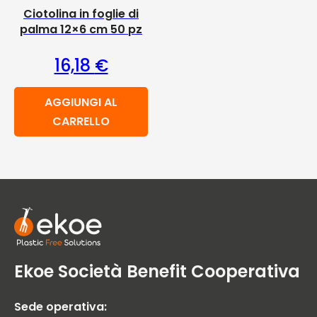
Ciotolina in foglie di
palma 12×6 cm 50 pz
16,18
€
AGGIUNGI AL
CARRELLO
Ekoe Società Benefit Cooperativa
Sede operativa: