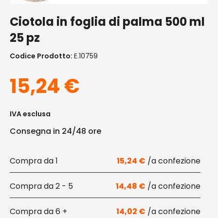
Ciotola in foglia di palma 500 ml
25 pz
Codice Prodotto:
E.10759
15,24
€
IVA esclusa
Consegna in 24/48 ore
1
15,24
€
2 - 5
14,48
€
6 +
14,02
€