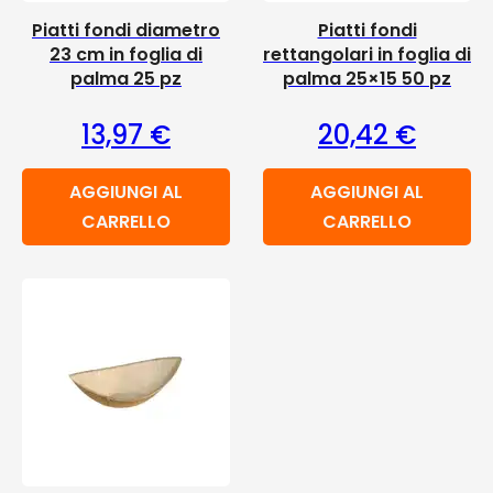
Piatti fondi diametro
Piatti fondi
23 cm in foglia di
rettangolari in foglia di
palma 25 pz
palma 25×15 50 pz
13,97
€
20,42
€
AGGIUNGI AL
AGGIUNGI AL
CARRELLO
CARRELLO