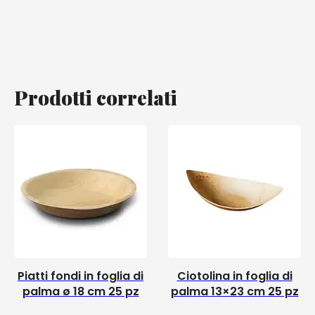
Prodotti correlati
Piatti fondi in foglia di
Ciotolina in foglia di
palma ø 18 cm 25 pz
palma 13×23 cm 25 pz