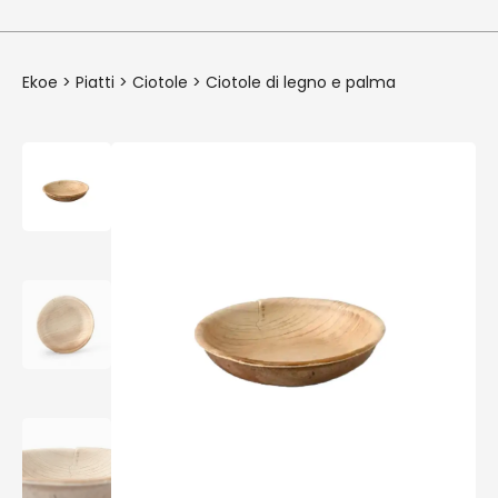
Ekoe
>
Piatti
>
Ciotole
>
Ciotole di legno e palma