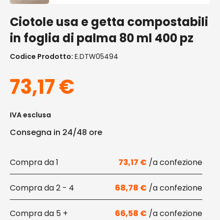
Ciotole usa e getta compostabili
in foglia di palma 80 ml 400 pz
Codice Prodotto:
E.DTW05494
73,17
€
IVA esclusa
Consegna in 24/48 ore
1
73,17
€
2 - 4
68,78
€
5 +
66,58
€