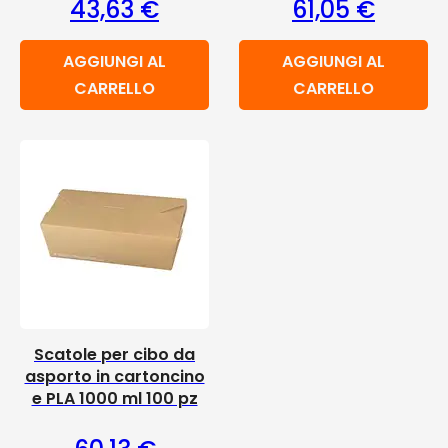
43,63
€
61,05
€
AGGIUNGI AL
AGGIUNGI AL
CARRELLO
CARRELLO
Scatole per cibo da
asporto in cartoncino
e PLA 1000 ml 100 pz