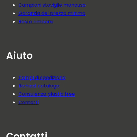
Campioni stoviglie monouso
Garanzia del prezzo minimo
Resi e rimborsi
Aiuto
Tempi di spedizione
Richiedi catalogo
Consulenza plastic free
Contatti
Contatti