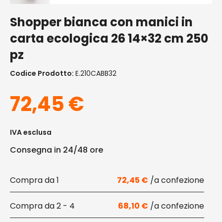
Shopper bianca con manici in
carta ecologica 26 14×32 cm 250
pz
Codice Prodotto:
E.210CABB32
72,45
€
IVA esclusa
Consegna in 24/48 ore
1
72,45
€
2 - 4
68,10
€