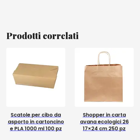
Prodotti correlati
Scatole per cibo da
Shopper in carta
asporto in cartoncino
avana ecologici 26
e PLA 1000 ml 100 pz
17×24 cm 250 pz