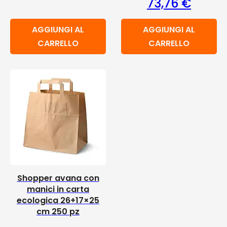
73,76
€
AGGIUNGI AL
AGGIUNGI AL
CARRELLO
CARRELLO
Shopper avana con
manici in carta
ecologica 26+17×25
cm 250 pz