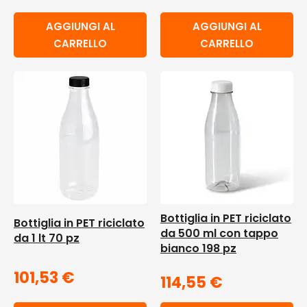
AGGIUNGI AL
AGGIUNGI AL
CARRELLO
CARRELLO
Bottiglia in PET riciclato
Bottiglia in PET riciclato
da 500 ml con tappo
da 1 lt 70 pz
bianco 198 pz
101,53
€
114,55
€