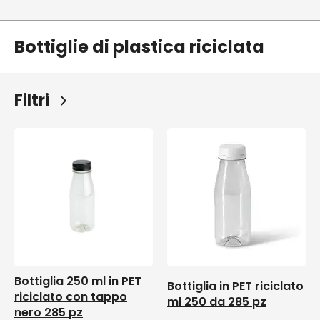
Bottiglie di plastica riciclata
Filtri
Bottiglia 250 ml in PET
Bottiglia in PET riciclato
riciclato con tappo
ml 250 da 285 pz
nero 285 pz