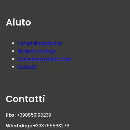
Aiuto
Tempi di spedizione
Richiedi catalogo
Consulenza plastic free
Contatti
Contatti
Pbx:
+390859198239
WhatsApp:
+393755563276