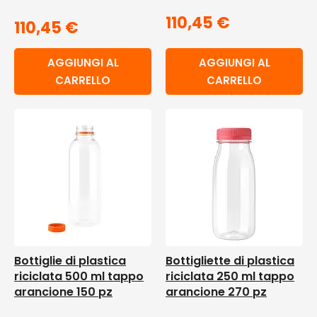
110,45
€
110,45
€
AGGIUNGI AL
AGGIUNGI AL
CARRELLO
CARRELLO
Bottiglie di plastica
Bottigliette di plastica
riciclata 500 ml tappo
riciclata 250 ml tappo
arancione 150 pz
arancione 270 pz