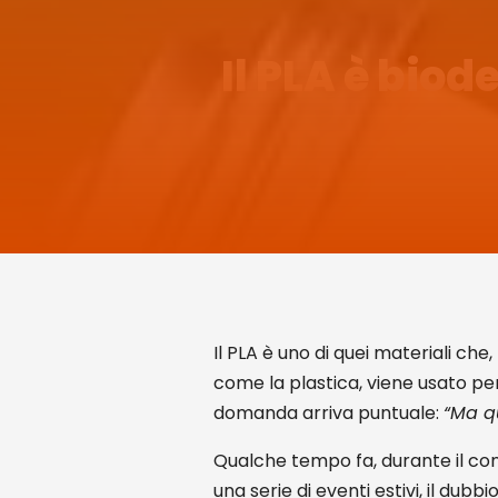
Il PLA è biod
Il PLA è uno di quei materiali ch
come la plastica, viene usato pe
domanda arriva puntuale:
“Ma qu
Qualche tempo fa, durante il con
una serie di eventi estivi, il dub