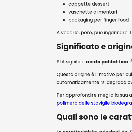
coppette dessert
vaschette alimentari
packaging per finger food
A vederlo, però, può ingannare. La
Significato e origin
PLA significa
acido polilattico
.
Questa origine è il motivo per cu
automaticamente “si degrada o
Per approfondire meglio la sua a
polimero delle stoviglie biodegra
Quali sono le carat