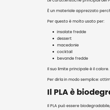
Le caratteristiche principali del 
È un materiale apprezzato perché
Per questo è molto usato per:
insalate fredde
dessert
macedonie
cocktail
bevande fredde
Il suo limite principale è il cal
Per dirla in modo semplice: otti
Il PLA è biodeg
Il PLA può essere biodegradabile