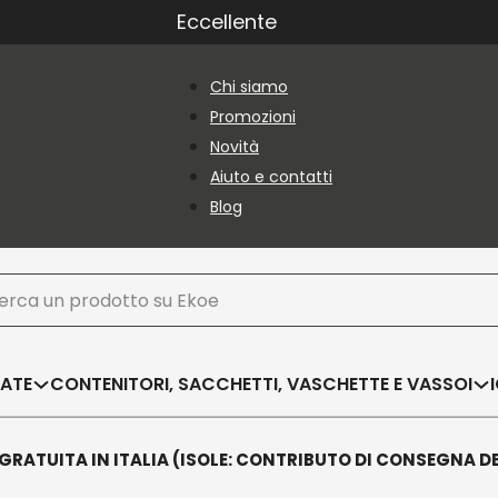
Eccellente
Chi siamo
Promozioni
Novità
Aiuto e contatti
Blog
ca
SATE
CONTENITORI, SACCHETTI, VASCHETTE E VASSOI
GRATUITA IN ITALIA (ISOLE: CONTRIBUTO DI CONSEGNA D