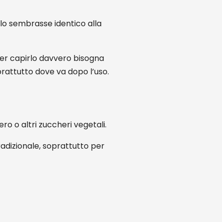
rlo sembrasse identico alla
per capirlo davvero bisogna
rattutto dove va dopo l’uso.
o o altri zuccheri vegetali.
tradizionale, soprattutto per