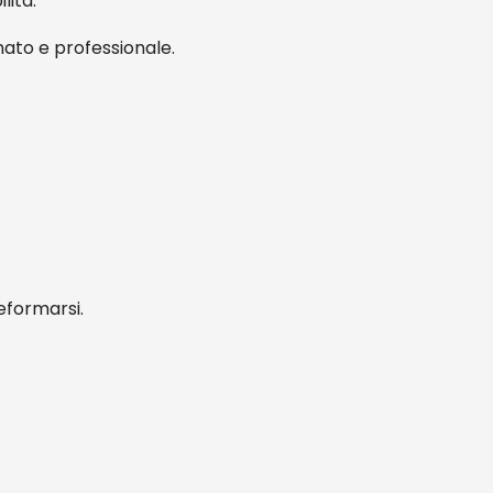
lità.
nato e professionale.
deformarsi.