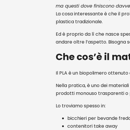
ma questi dove finiscono davve
La cosa interessante è che il pro
plastica tradizionale.
Ed è proprio da lì che nasce spe
andare oltre l’aspetto. Bisogna
Che cos’è il ma
Il PLA è un biopolimero ottenuto
Nella pratica, è uno dei materiali
prodotti monouso trasparenti o
Lo troviamo spesso in:
bicchieri per bevande fred
contenitori take away