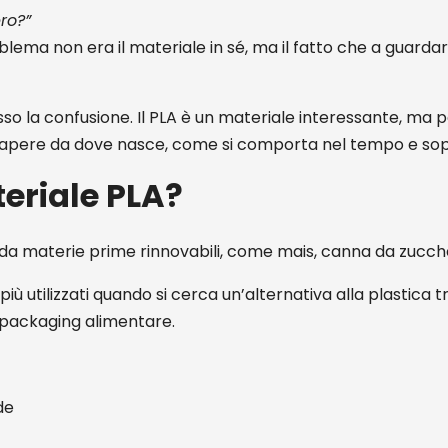
ro?”
blema non era il materiale in sé, ma il fatto che a guarda
sso la confusione. Il PLA è un materiale interessante, ma 
 sapere da dove nasce, come si comporta nel tempo e sop
teriale PLA?
 da materie prime rinnovabili, come mais, canna da zuccher
 più utilizzati quando si cerca un’alternativa alla plastica 
 packaging alimentare.
de