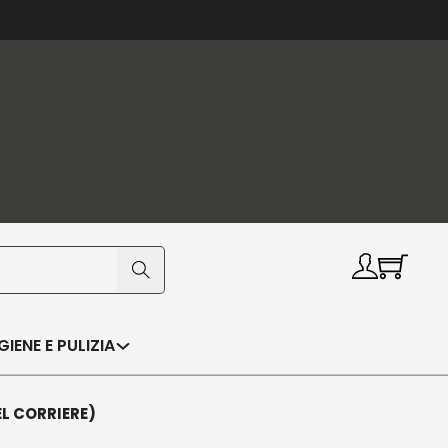
IGIENE E PULIZIA
EL CORRIERE)