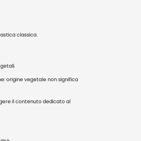
lastica classica.
getali.
e: origine vegetale non significa
gere il contenuto dedicato al