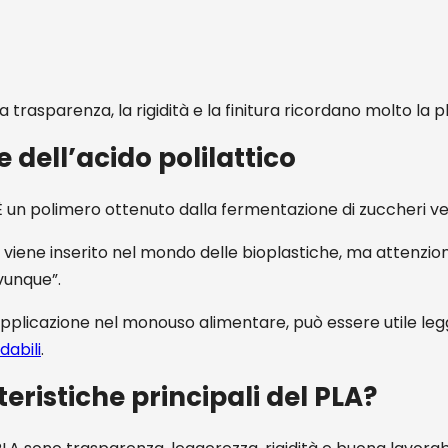
 trasparenza, la rigidità e la finitura ricordano molto la p
e dell’acido polilattico
 È un polimero ottenuto dalla fermentazione di zuccheri ve
i viene inserito nel mondo delle bioplastiche, ma attenzion
vunque”.
pplicazione nel monouso alimentare, può essere utile leg
dabili
.
teristiche principali del PLA?