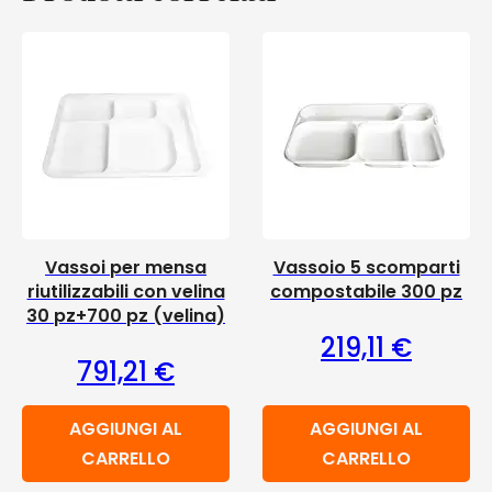
Vassoi per mensa
Vassoio 5 scomparti
riutilizzabili con velina
compostabile 300 pz
30 pz+700 pz (velina)
219,11
€
791,21
€
AGGIUNGI AL
AGGIUNGI AL
CARRELLO
CARRELLO