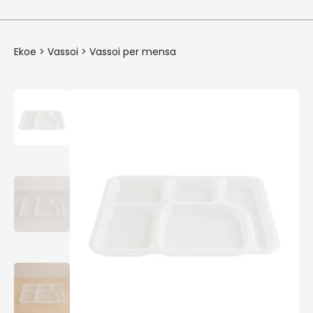
Ekoe
>
Vassoi
>
Vassoi per mensa