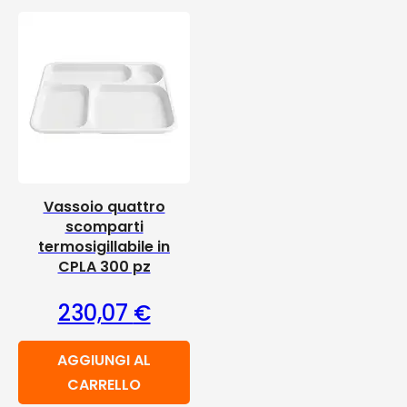
Vassoio quattro
scomparti
termosigillabile in
CPLA 300 pz
230,07
€
AGGIUNGI AL
CARRELLO