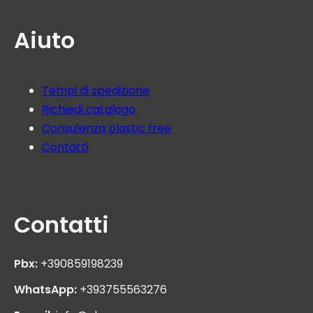
Aiuto
Tempi di spedizione
Richiedi catalogo
Consulenza plastic free
Contatti
Contatti
Pbx:
+390859198239
WhatsApp:
+393755563276