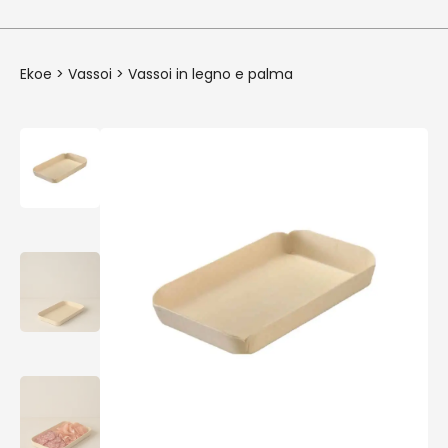
Ekoe
>
Vassoi
>
Vassoi in legno e palma