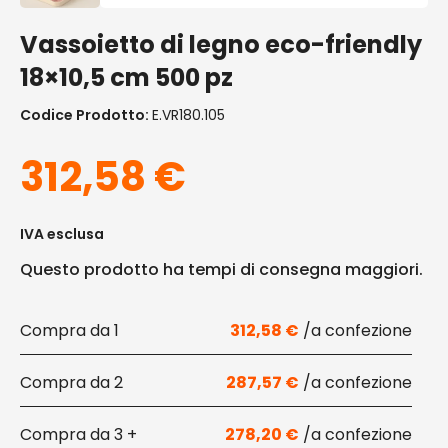
Vassoietto di legno eco-friendly
18×10,5 cm 500 pz
Codice Prodotto:
E.VR180.105
312,58
€
IVA esclusa
Questo prodotto ha tempi di consegna maggiori.
1
312,58
€
2
287,57
€
3 +
278,20
€