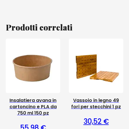
Prodotti correlati
Insalatiera avana in
Vassoio in legno 49
cartoncino e PLA da
fori per stecchini 1 pz
750 ml 150 pz
30,52
€
55,98
€