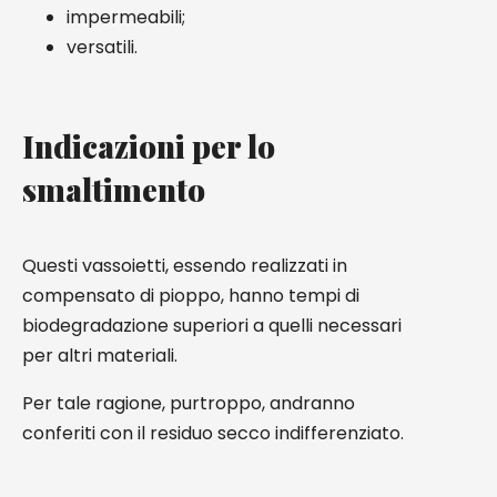
impermeabili;
versatili.
Indicazioni per lo
smaltimento
Questi vassoietti, essendo realizzati in
compensato di pioppo, hanno tempi di
biodegradazione superiori a quelli necessari
per altri materiali.
Per tale ragione, purtroppo, andranno
conferiti con il residuo secco indifferenziato.