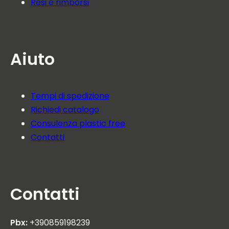
Resi e rimborsi
Aiuto
Tempi di spedizione
Richiedi catalogo
Consulenza plastic free
Contatti
Contatti
Pbx:
+390859198239