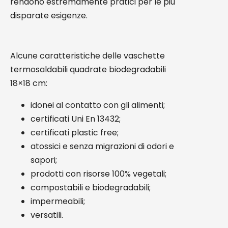
rendono estremamente pratici per le più
disparate esigenze.
Alcune caratteristiche delle vaschette
termosaldabili quadrate biodegradabili
18×18 cm:
idonei al contatto con gli alimenti;
certificati Uni En 13432;
certificati plastic free;
atossici e senza migrazioni di odori e
sapori;
prodotti con risorse 100% vegetali;
compostabili e biodegradabili;
impermeabili;
versatili.