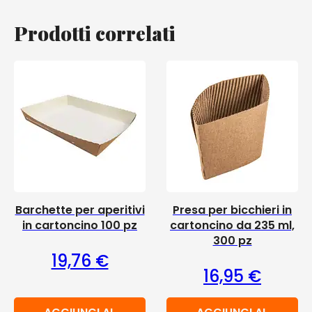
Prodotti correlati
Barchette per aperitivi
Presa per bicchieri in
in cartoncino 100 pz
cartoncino da 235 ml,
300 pz
19,76
€
16,95
€