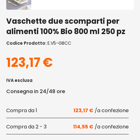
Vaschette due scomparti per
alimenti 100% Bio 800 ml 250 pz
Codice Prodotto:
E.V5-GBCC
123,17
€
IVA esclusa
Consegna in 24/48 ore
1
123,17
€
2 - 3
114,55
€