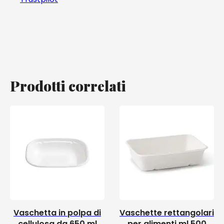
Prodotti correlati
Vaschetta in polpa di
Vaschette rettangolari
cellulosa da 650 ml
per alimenti ml 500