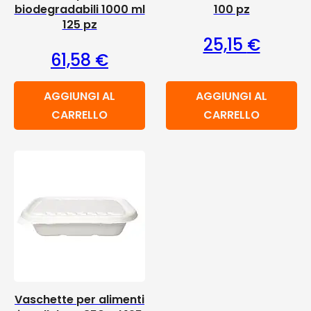
biodegradabili 1000 ml
100 pz
125 pz
25,15
€
61,58
€
AGGIUNGI AL
AGGIUNGI AL
CARRELLO
CARRELLO
Vaschette per alimenti