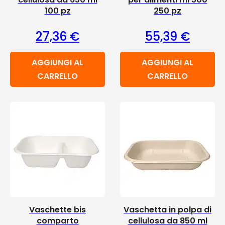
100 pz
250 pz
27,36
€
55,39
€
AGGIUNGI AL
AGGIUNGI AL
CARRELLO
CARRELLO
Vaschette bis
Vaschetta in polpa di
comparto
cellulosa da 850 ml