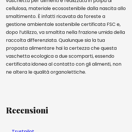
vaschetta per alimenti è realizzata in polpa di
cellulosa, materiale ecosostenibile dalla nascita allo
smaltimento. È infatti ricavata da foreste a
gestione ambientale sostenibile certificata FSC e,
dopo l’utilizzo, va smaltita nella frazione umida della
raccolta differenziata. Qualunque sia la tua
proposta alimentare hai la certezza che questa
vaschetta ecologica a due scomparti, essendo
certificata idonea al contatto con gli alimenti, non
ne altera le qualità organolettiche.
Recensioni
Trustpilot