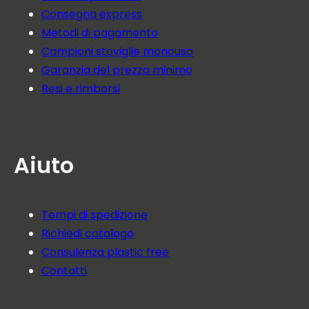
Consegna express
Metodi di pagamento
Campioni stoviglie monouso
Garanzia del prezzo minimo
Resi e rimborsi
Aiuto
Tempi di spedizione
Richiedi catalogo
Consulenza plastic free
Contatti