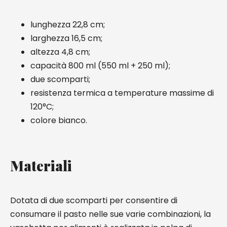
lunghezza 22,8 cm;
larghezza 16,5 cm;
altezza 4,8 cm;
capacità 800 ml (550 ml + 250 ml);
due scomparti;
resistenza termica a temperature massime di
120°C;
colore bianco.
Materiali
Dotata di due scomparti per consentire di
consumare il pasto nelle sue varie combinazioni, la