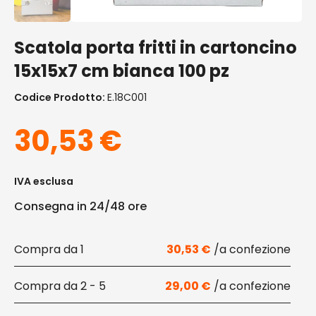
Scatola porta fritti in cartoncino
15x15x7 cm bianca 100 pz
Codice Prodotto:
E.18C001
30,53
€
IVA esclusa
Consegna in 24/48 ore
1
30,53
€
2 - 5
29,00
€