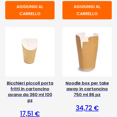
AGGIUNGI AL
AGGIUNGI AL
CARRELLO
CARRELLO
Bicchieri piccoli porta
Noodle box per take
fritti in cartoncino
away in cartoncino
avana da 360 ml 100
750 ml 86 pz
pz
34,72
€
17,51
€