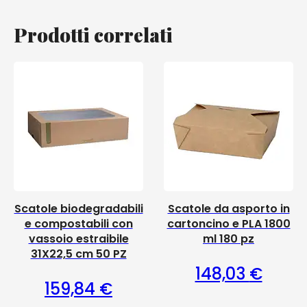
Prodotti correlati
Scatole biodegradabili
Scatole da asporto in
e compostabili con
cartoncino e PLA 1800
vassoio estraibile
ml 180 pz
31X22,5 cm 50 PZ
148,03
€
159,84
€