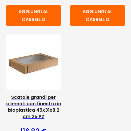
AGGIUNGI AL
AGGIUNGI AL
CARRELLO
CARRELLO
Scatole grandi per
alimenti con finestra in
bioplastica 45x31x8.2
cm 25 PZ