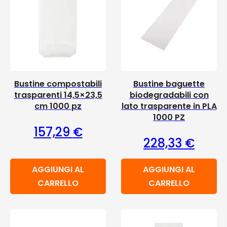
Bustine compostabili
Bustine baguette
trasparenti 14,5×23,5
biodegradabili con
cm 1000 pz
lato trasparente in PLA
1000 PZ
157,29
€
228,33
€
AGGIUNGI AL
AGGIUNGI AL
CARRELLO
CARRELLO