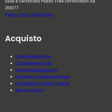
Ekoe è certificata Plastic Free certification AB
210077
Plastic Free Certification
Acquisto
Costi di spedizione
Consegna express
Metodi di pagamento
Campioni stoviglie monouso
Garanzia del prezzo minimo
Resi e rimborsi