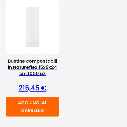
Bustine compostabili
in Natureflex 15x5x24
cm 1000 pz
216,45
€
AGGIUNGI AL
CARRELLO