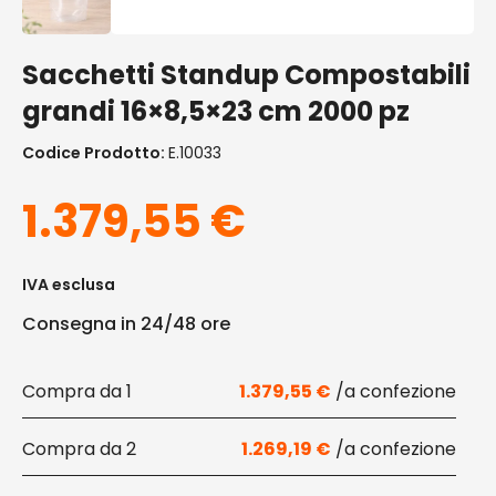
Sacchetti Standup Compostabili
grandi 16×8,5×23 cm 2000 pz
Codice Prodotto:
E.10033
1.379,55
€
IVA esclusa
Consegna in 24/48 ore
1
1.379,55
€
2
1.269,19
€