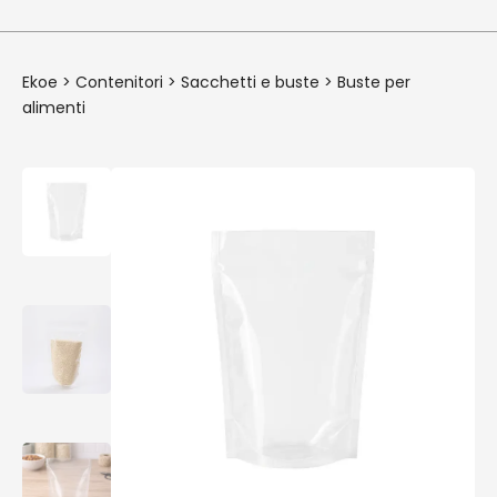
Ekoe
>
Contenitori
>
Sacchetti e buste
>
Buste per
alimenti