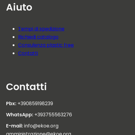
Aiuto
Tempi di spedizione
Richiedi catalogo
Consulenza plastic free
Contatti
Contatti
Pbx:
+390859198239
WhatsApp:
+393755563276
E-mail:
info@ekoe.org
amministrazione@ekoe.org