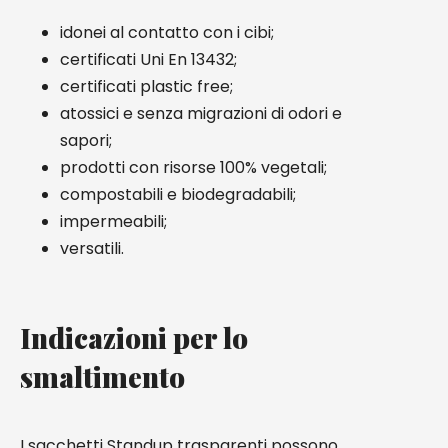
idonei al contatto con i cibi;
certificati Uni En 13432;
certificati plastic free;
atossici e senza migrazioni di odori e
sapori;
prodotti con risorse 100% vegetali;
compostabili e biodegradabili;
impermeabili;
versatili.
Indicazioni per lo
smaltimento
I sacchetti Standup trasparenti possono