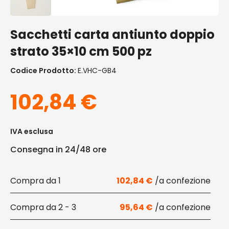
Sacchetti carta antiunto doppio
strato 35×10 cm 500 pz
Codice Prodotto:
E.VHC-GB4
102,84
€
IVA esclusa
Consegna in 24/48 ore
1
102,84
€
2 - 3
95,64
€