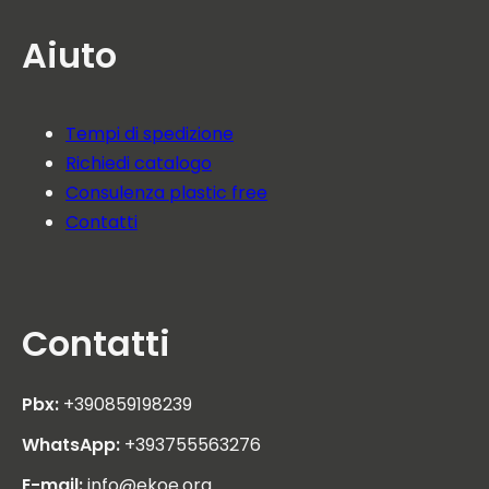
Aiuto
Tempi di spedizione
Richiedi catalogo
Consulenza plastic free
Contatti
Contatti
Pbx:
+390859198239
WhatsApp:
+393755563276
E-mail:
info@ekoe.org