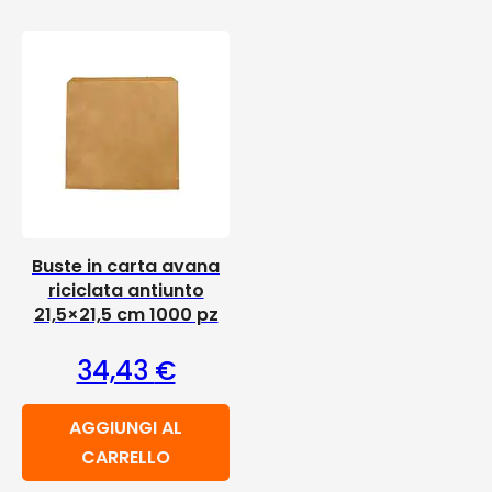
Buste in carta avana
riciclata antiunto
21,5×21,5 cm 1000 pz
34,43
€
AGGIUNGI AL
CARRELLO