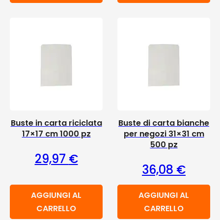
Buste in carta riciclata
Buste di carta bianche
17×17 cm 1000 pz
per negozi 31×31 cm
500 pz
29,97
€
36,08
€
AGGIUNGI AL
AGGIUNGI AL
CARRELLO
CARRELLO