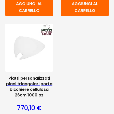
AGGIUNGI AL
AGGIUNGI AL
CARRELLO
CARRELLO
Piatti personalizzati
piani triangolari porta
bicchiere cellulosa
26cm 1000 pz
770,10
€