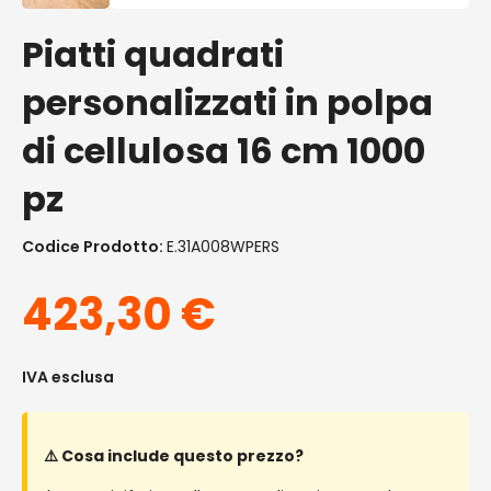
Piatti quadrati
personalizzati in polpa
di cellulosa 16 cm 1000
pz
Codice Prodotto:
E.31A008WPERS
423,30
€
IVA esclusa
⚠️ Cosa include questo prezzo?