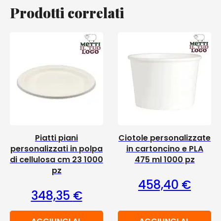
Prodotti correlati
Piatti piani
Ciotole personalizzate
personalizzati in polpa
in cartoncino e PLA
di cellulosa cm 23 1000
475 ml 1000 pz
pz
458,40
€
348,35
€