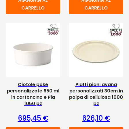
AGGIUNGI AL
AGGIUNGI AL
CARRELLO
CARRELLO
Ciotole poke
Piatti piani avana
personalizzate 650 ml
personalizzati 30cm in
in cartoncino e Pla
polpa di cellulosa 1000
1050 pz
pz
695,45
€
626,10
€