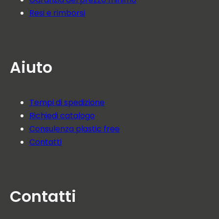
Resi e rimborsi
Aiuto
Tempi di spedizione
Richiedi catalogo
Consulenza plastic free
Contatti
Contatti