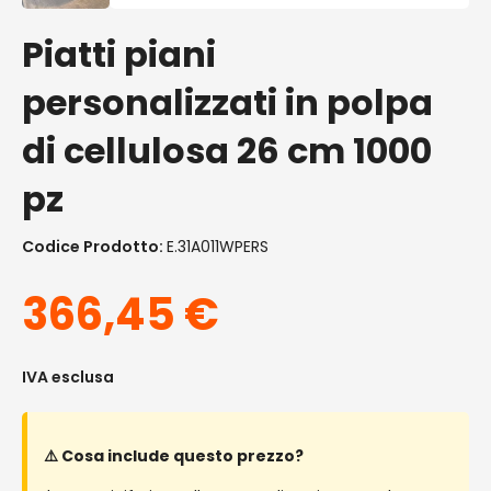
Piatti piani
personalizzati in polpa
di cellulosa 26 cm 1000
pz
Codice Prodotto:
E.31A011WPERS
366,45
€
IVA esclusa
⚠️ Cosa include questo prezzo?