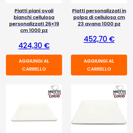
Piatti piani ovali
Piatti personalizzati in
bianchi cellulosa
polpa di cellulosa cm
personalizzati 26×19
23 avana 1000 pz
cm 1000 pz
452,70
€
424,30
€
AGGIUNGI AL
AGGIUNGI AL
CARRELLO
CARRELLO