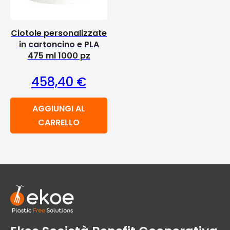
Ciotole personalizzate
in cartoncino e PLA
475 ml 1000 pz
458,40
€
AGGIUNGI AL
CARRELLO