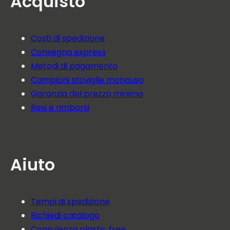
Acquisto
Costi di spedizione
Consegna express
Metodi di pagamento
Campioni stoviglie monouso
Garanzia del prezzo minimo
Resi e rimborsi
Aiuto
Tempi di spedizione
Richiedi catalogo
Consulenza plastic free