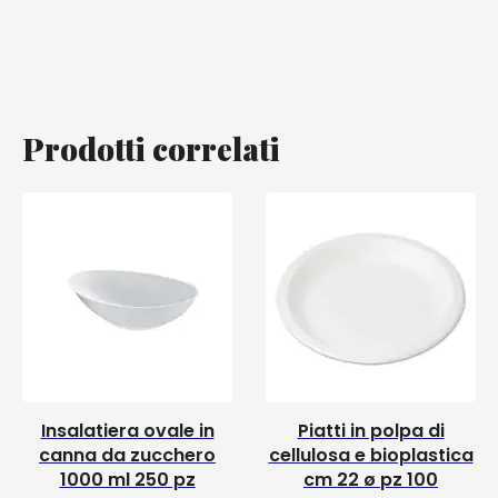
Prodotti correlati
Insalatiera ovale in
Piatti in polpa di
canna da zucchero
cellulosa e bioplastica
1000 ml 250 pz
cm 22 ø pz 100