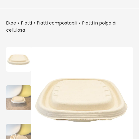
Ekoe
>
Piatti
>
Piatti compostabili
>
Piatti in polpa di
cellulosa