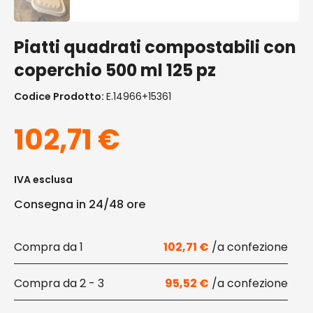
Piatti quadrati compostabili con
coperchio 500 ml 125 pz
Codice Prodotto:
E.14966+15361
102,71
€
IVA esclusa
Consegna in 24/48 ore
1
102,71
€
2 - 3
95,52
€