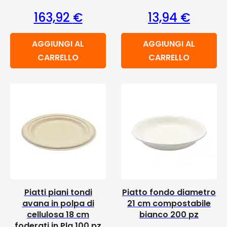
163,92
€
13,94
€
AGGIUNGI AL
AGGIUNGI AL
CARRELLO
CARRELLO
Piatti piani tondi
Piatto fondo diametro
avana in polpa di
21 cm compostabile
cellulosa 18 cm
bianco 200 pz
foderati in Pla 100 pz