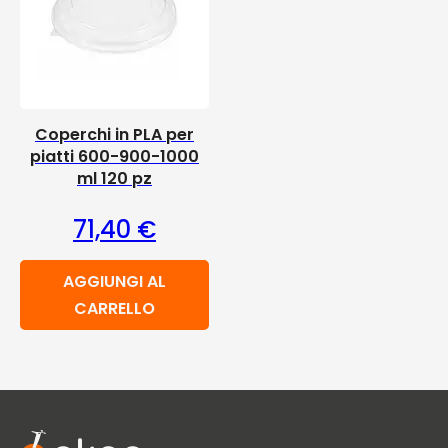
Coperchi in PLA per
piatti 600-900-1000
ml 120 pz
71,40
€
AGGIUNGI AL
CARRELLO