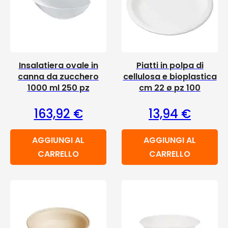
Insalatiera ovale in
Piatti in polpa di
canna da zucchero
cellulosa e bioplastica
1000 ml 250 pz
cm 22 ø pz 100
163,92
€
13,94
€
AGGIUNGI AL
AGGIUNGI AL
CARRELLO
CARRELLO