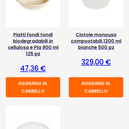
Piatti fondi tondi
Ciotole monouso
biodegradabili in
compostabili 1200 ml
cellulosa e Pla 900 ml
bianche 500 pz
125 pz
329,00
€
47,36
€
AGGIUNGI AL
AGGIUNGI AL
CARRELLO
CARRELLO