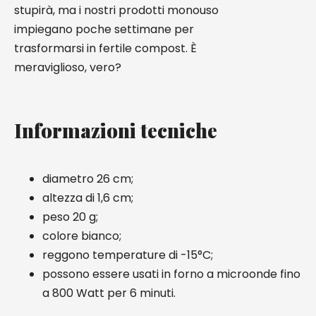
stupirà, ma i nostri prodotti monouso
impiegano poche settimane per
trasformarsi in fertile compost. È
meraviglioso, vero?
Informazioni tecniche
diametro 26 cm;
altezza di 1,6 cm;
peso 20 g;
colore bianco;
reggono temperature di -15°C;
possono essere usati in forno a microonde fino
a 800 Watt per 6 minuti.