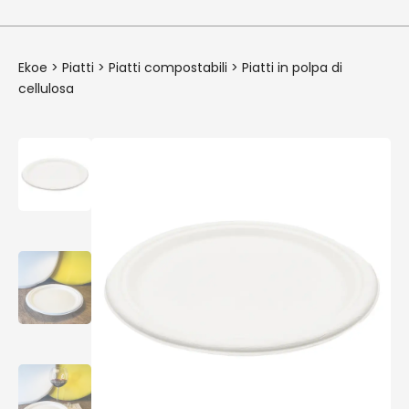
Ekoe
>
Piatti
>
Piatti compostabili
>
Piatti in polpa di
cellulosa