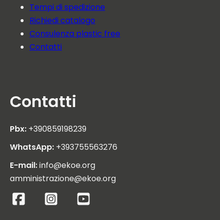
Tempi di spedizione
Richiedi catalogo
Consulenza plastic free
Contatti
Contatti
Pbx:
+390859198239
WhatsApp:
+393755563276
E-mail:
info@ekoe.org
amministrazione@ekoe.org