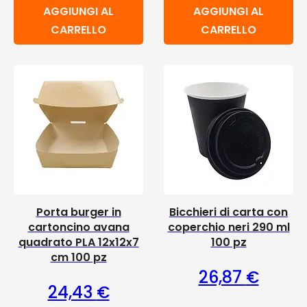
AGGIUNGI AL
AGGIUNGI AL
CARRELLO
CARRELLO
Porta burger in
Bicchieri di carta con
cartoncino avana
coperchio neri 290 ml
quadrato PLA 12x12x7
100 pz
cm 100 pz
26,87
€
24,43
€