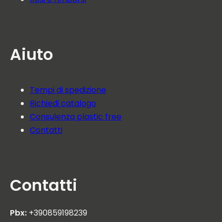
Aiuto
Tempi di spedizione
Richiedi catalogo
Consulenza plastic free
Contatti
Contatti
Pbx:
+390859198239