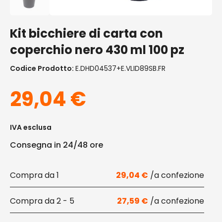
Kit bicchiere di carta con
coperchio nero 430 ml 100 pz
Codice Prodotto:
E.DHD04537+E.VLID89SB.FR
29,04
€
IVA esclusa
Consegna in 24/48 ore
1
29,04
€
2 - 5
27,59
€