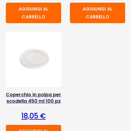
AGGIUNGI AL
AGGIUNGI AL
CARRELLO
CARRELLO
Coperchio in polpa per
scodella 450 ml 100 pz
18,05
€