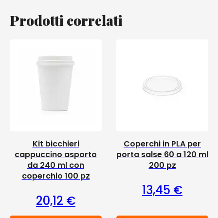
Prodotti correlati
Kit bicchieri
Coperchi in PLA per
cappuccino asporto
porta salse 60 a 120 ml
da 240 ml con
200 pz
coperchio 100 pz
13,45
€
20,12
€