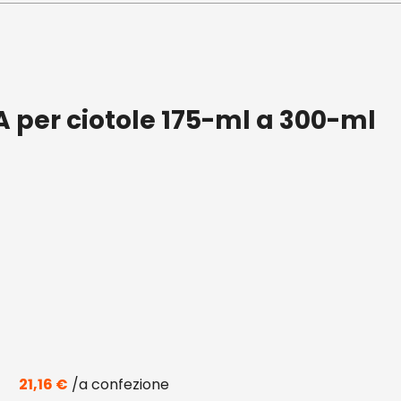
A per ciotole 175-ml a 300-ml
21,16
€