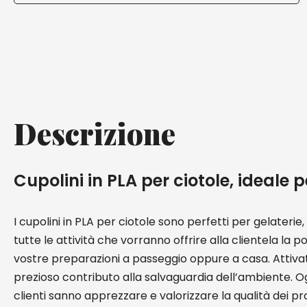
Descrizione
Cupolini in PLA per ciotole, ideale p
I cupolini in PLA per ciotole sono perfetti per gelaterie,
tutte le attività che vorranno offrire alla clientela la po
vostre preparazioni a passeggio oppure a casa. Attivati
prezioso contributo alla salvaguardia dell’ambiente. Og
clienti sanno apprezzare e valorizzare la qualità dei p