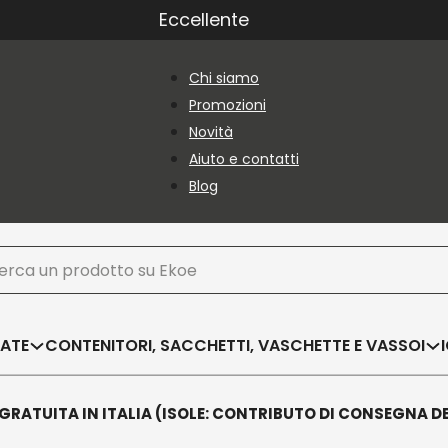
Eccellente
Chi siamo
Promozioni
Novità
Aiuto e contatti
Blog
ca
SATE
CONTENITORI, SACCHETTI, VASCHETTE E VASSOI
GRATUITA IN ITALIA (ISOLE: CONTRIBUTO DI CONSEGNA D