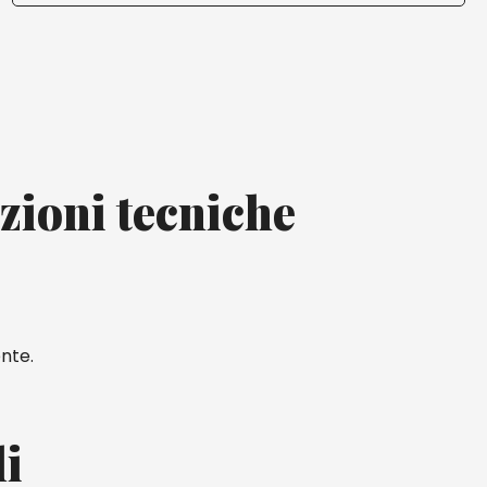
zioni tecniche
nte.
li