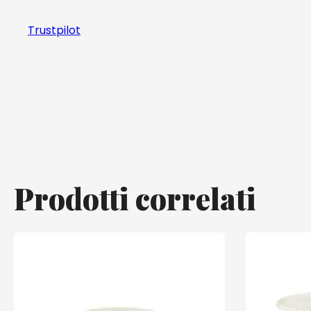
Trustpilot
Prodotti correlati