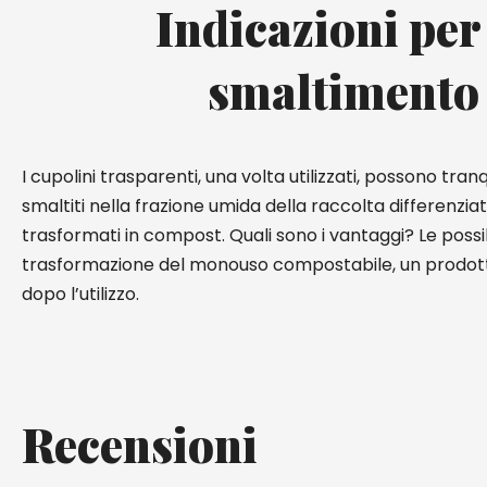
Indicazioni per
smaltimento
I cupolini trasparenti, una volta utilizzati, possono tra
smaltiti nella frazione umida della raccolta differenzia
trasformati in compost. Quali sono i vantaggi? Le possib
trasformazione del monouso compostabile, un prodo
dopo l’utilizzo.
Recensioni