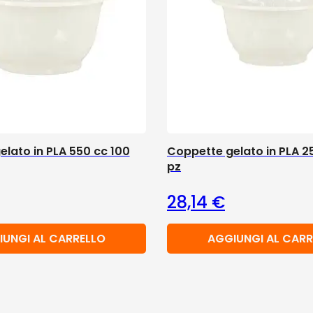
lato in PLA 550 cc 100
Coppette gelato in PLA 2
pz
28,14
€
IUNGI AL CARRELLO
AGGIUNGI AL CARR