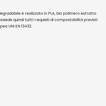
egradabile è realizzato in PLA, bio polimero estratto
ssiede quindi tutti i requisiti di compostabilità previsti
pea UNI EN 13432.