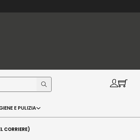
IGIENE E PULIZIA
EL CORRIERE)