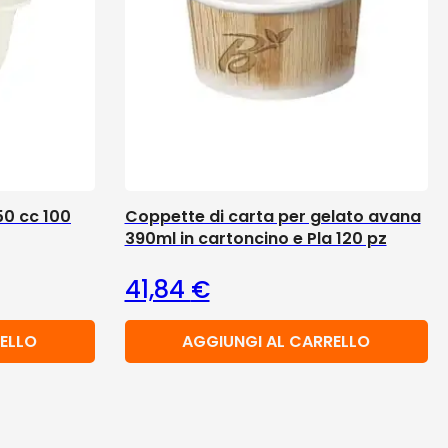
50 cc 100
Coppette di carta per gelato avana
390ml in cartoncino e Pla 120 pz
41,84
€
ELLO
AGGIUNGI AL CARRELLO