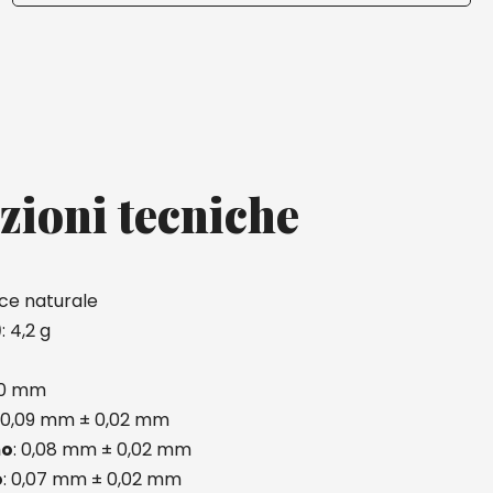
zioni tecniche
tice naturale
)
: 4,2 g
40 mm
: 0,09 mm ± 0,02 mm
mo
: 0,08 mm ± 0,02 mm
o
: 0,07 mm ± 0,02 mm