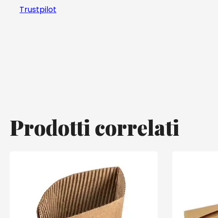
Trustpilot
Prodotti correlati