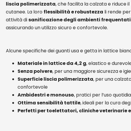
liscia polimerizzata
, che facilita la calzata e riduce il 
cutanee. La loro
flessibilità e robustezza
li rende per
attività di
sanificazione degli ambienti frequentati
assicurando un utilizzo sicuro e confortevole.
Alcune specifiche dei guanti usa e getta in lattice bianch
Materiale in lattice da 4,2 g
, elastico e durevol
Senza polvere
, per una maggiore sicurezza e igi
Superficie liscia polimerizzata
, per una calzat
confortevole
Ambidestri e monouso
, pratici per l’uso quotidi
Ottima sensibilità tattile
, ideali per la cura deg
Perfetti per toelettatori, cliniche veterinarie 