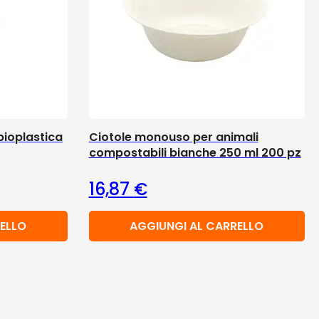
 bioplastica
Ciotole monouso per animali
compostabili bianche 250 ml 200 pz
16,87
€
ELLO
AGGIUNGI AL CARRELLO