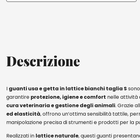
Descrizione
I
guanti usa e getta in lattice bianchi taglia S
sono 
garantire
protezione, igiene e comfort
nelle attività 
cura veterinaria e gestione degli animali
. Grazie al
ed elasticità
, offrono un’ottima sensibilità tattile, 
manipolazione precisa di strumenti e prodotti per la pul
Realizzati in
lattice naturale
, questi guanti presenta