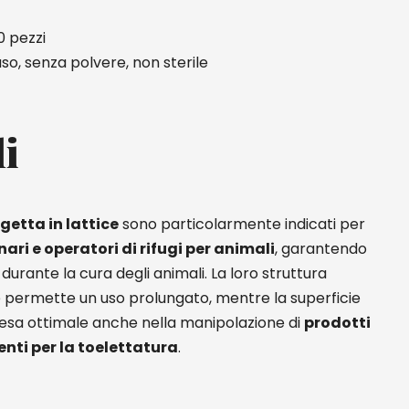
00 pezzi
so, senza polvere, non sterile
li
getta in lattice
sono particolarmente indicati per
nari e operatori di rifugi per animali
, garantendo
durante la cura degli animali. La loro struttura
le permette un uso prolungato, mentre la superficie
presa ottimale anche nella manipolazione di
prodotti
nti per la toelettatura
.