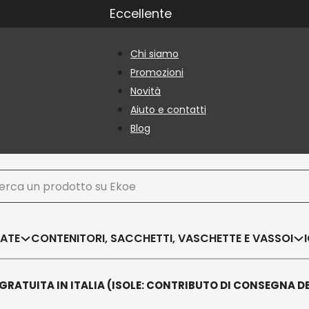
Eccellente
Chi siamo
Promozioni
Novità
Aiuto e contatti
Blog
ca
SATE
CONTENITORI, SACCHETTI, VASCHETTE E VASSOI
GRATUITA IN ITALIA (ISOLE: CONTRIBUTO DI CONSEGNA D