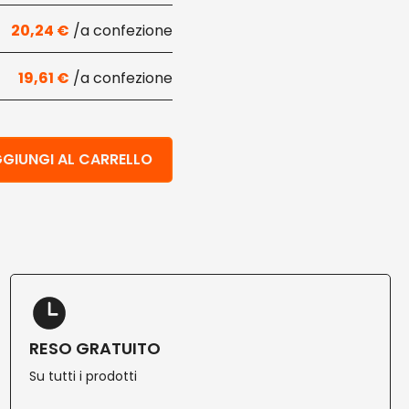
20,24
€
19,61
€
ce bianchi taglia S 200 pz quantità
GIUNGI AL CARRELLO
RESO GRATUITO
Su tutti i prodotti