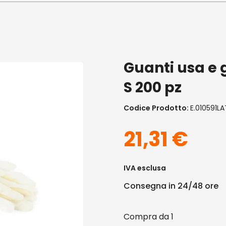
Guanti usa e g
S 200 pz
Codice Prodotto:
E.010591L
21,31
€
IVA esclusa
Consegna in 24/48 ore
1