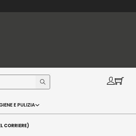
IGIENE E PULIZIA
EL CORRIERE)