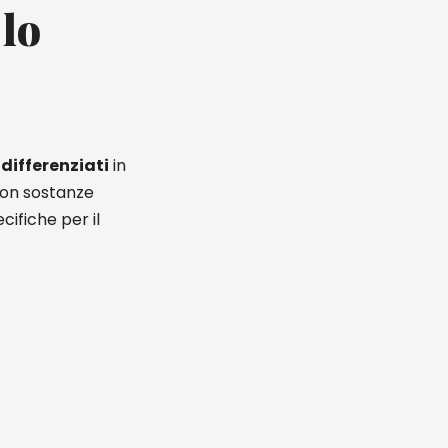
 lo
indifferenziati
in
con sostanze
cifiche per il