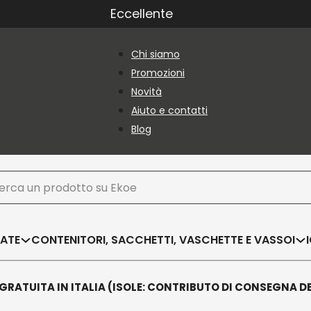
Eccellente
Chi siamo
Promozioni
Novità
Aiuto e contatti
Blog
ca
SATE
CONTENITORI, SACCHETTI, VASCHETTE E VASSOI
GRATUITA IN ITALIA (ISOLE: CONTRIBUTO DI CONSEGNA D