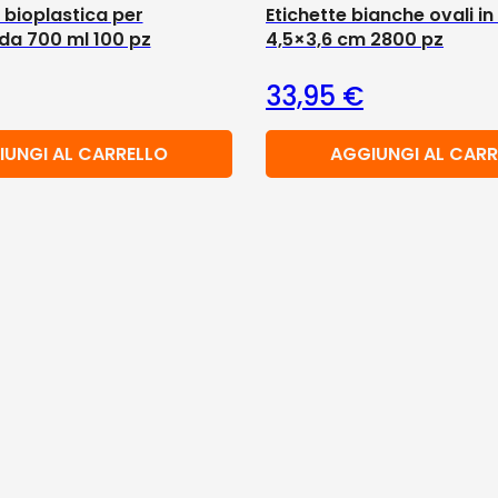
 bioplastica per
Etichette bianche ovali in
 da 700 ml 100 pz
4,5×3,6 cm 2800 pz
33,95
€
IUNGI AL CARRELLO
AGGIUNGI AL CARR