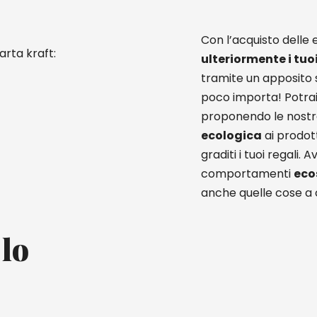
Con l’acquisto delle e
arta kraft:
ulteriormente i tuo
tramite un apposito 
poco importa! Potrai 
proponendo le nost
ecologica
ai prodot
graditi i tuoi regali.
comportamenti
eco
anche quelle cose a 
 lo