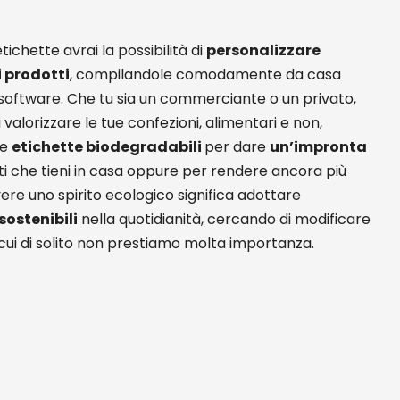
tichette avrai la possibilità di
personalizzare
i prodotti
, compilandole comodamente da casa
software. Che tu sia un commerciante o un privato,
valorizzare le tue confezioni, alimentari e non,
re
etichette biodegradabili
per dare
un’impronta
ti che tieni in casa oppure per rendere ancora più
 Avere uno spirito ecologico significa adottare
sostenibili
nella quotidianità, cercando di modificare
cui di solito non prestiamo molta importanza.