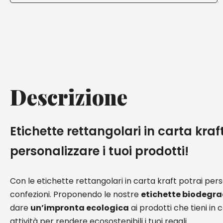
Descrizione
Etichette rettangolari in carta kraf
personalizzare i tuoi prodotti!
Con le etichette rettangolari in carta kraft potrai pers
confezioni. Proponendo le nostre
etichette biodegra
dare
un’impronta ecologica
ai prodotti che tieni in 
attività per rendere ecosostenibili i tuoi regali.