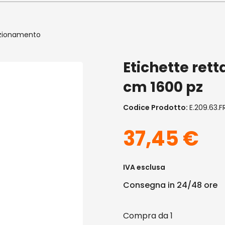
ezionamento
Etichette rett
cm 1600 pz
Codice Prodotto:
E.209.63.F
37,45
€
IVA esclusa
Consegna in 24/48 ore
1