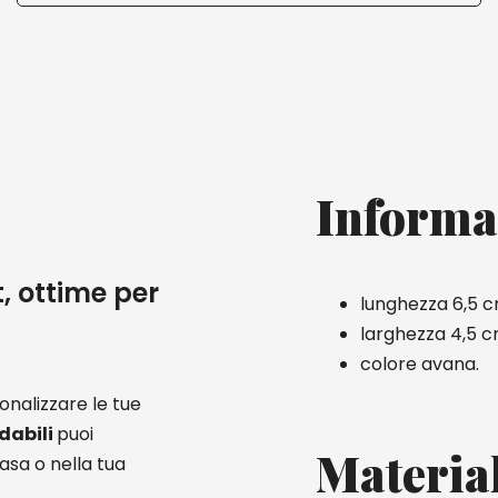
Informa
t, ottime per
lunghezza 6,5 c
larghezza 4,5 c
colore avana.
onalizzare le tue
dabili
puoi
Materia
casa o nella tua