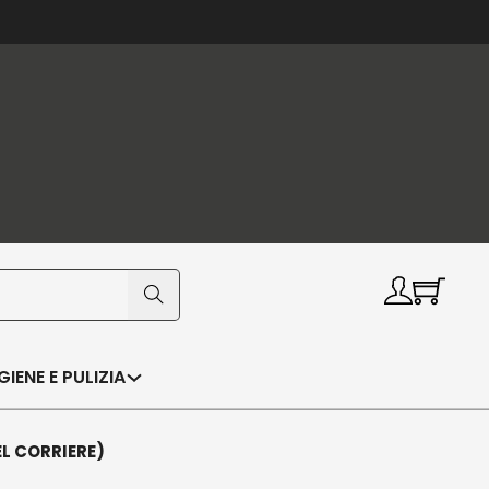
IGIENE E PULIZIA
EL CORRIERE)