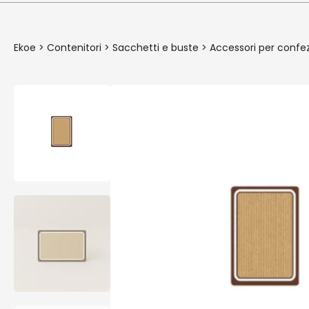
Ekoe
>
Contenitori
>
Sacchetti e buste
>
Accessori per conf