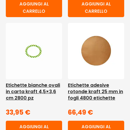
AGGIUNGI AL
AGGIUNGI AL
CARRELLO
CARRELLO
Etichette bianche ovali
Etichette adesive
in carta kraft 4,5×3,6
rotonde kraft 25 mm in
cm 2800 pz
fogli 4800 etichette
33,95
€
66,49
€
AGGIUNGI AL
AGGIUNGI AL