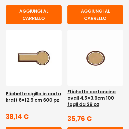
AGGIUNGI AL
AGGIUNGI AL
CARRELLO
CARRELLO
Etichette cartoncino
Etichette sigillo in carta
ovali 4,5×3,6cm 100
kraft 6×12,5 cm 600 pz
fogli da 28 pz
38,14
€
35,76
€