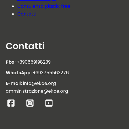
Consulenza plastic free
Contatti
Contatti
Pbx:
+390859198239
WhatsApp:
+393755563276
E-mail:
info@ekoe.org
amministrazione@ekoe.org