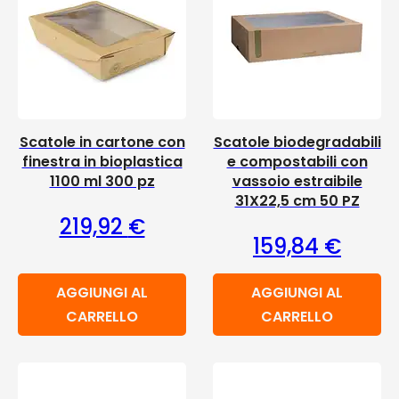
Scatole in cartone con
Scatole biodegradabili
finestra in bioplastica
e compostabili con
1100 ml 300 pz
vassoio estraibile
31X22,5 cm 50 PZ
219,92
€
159,84
€
AGGIUNGI AL
AGGIUNGI AL
CARRELLO
CARRELLO