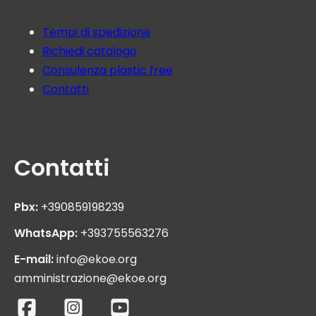
Tempi di spedizione
Richiedi catalogo
Consulenza plastic free
Contatti
Contatti
Pbx:
+390859198239
WhatsApp:
+393755563276
E-mail:
info@ekoe.org
amministrazione@ekoe.org