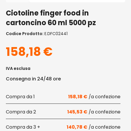
Ciotoline finger food in
cartoncino 60 ml 5000 pz
Codice Prodotto:
E.DFC02441
158,18
€
IVA esclusa
Consegna in 24/48 ore
1
158,18
€
2
145,53
€
3 +
140,78
€