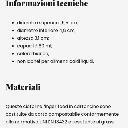
Informazioni tecniche
diametro superiore 5,5 cm;
diametro inferiore 4,8 cm;
altezza 3,1 cm;
capacità 60 ml;
colore bianco;
non idonei per alimenti caldi liquidi.
Materiali
Queste ciotoline finger food in cartoncino sono
costituite da carta compostabile conformemente
alla normativa UNI EN 13432 e resistente ai grassi.