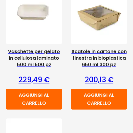
Vaschette per gelato
Scatole in cartone con
in cellulosa laminato
finestra in bioplastica
500 ml 500 pz
650 ml 300 pz
229,49
€
200,13
€
AGGIUNGI AL
AGGIUNGI AL
CARRELLO
CARRELLO