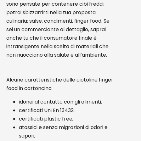
sono pensate per contenere cibi freddi,
potrai sbizzarrirti nella tua proposta
culinaria: salse, condimenti, finger food. Se
sei un commerciante al dettaglio, saprai
anche tu che il consumatore finale è
intransigente nella scelta di materiali che
non nuocciano alla salute e all’ambiente.
Alcune caratteristiche delle ciotoline finger
food in cartoncino:
idonei al contatto con gli alimenti;
certificati Uni En 13432;
certificati plastic free;
atossici e senza migrazioni di odori e
sapori;