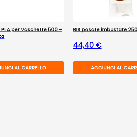
 PLA per vaschette 500 –
BIS posate imbustate 250
pz
44,40
€
IUNGI AL CARRELLO
AGGIUNGI AL CARR