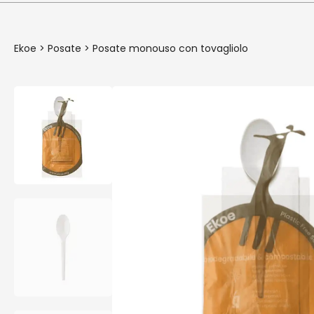
Ekoe
>
Posate
>
Posate monouso con tovagliolo