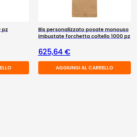
 pz
Bis personalizzato posate monouso
imbustate forchetta coltello 1000 pz
625,64
€
ELLO
AGGIUNGI AL CARRELLO