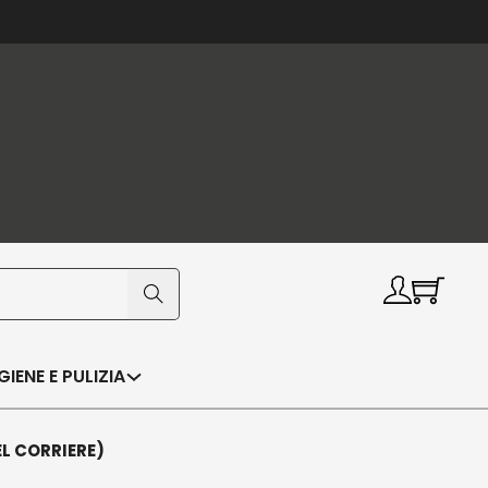
IGIENE E PULIZIA
EL CORRIERE)