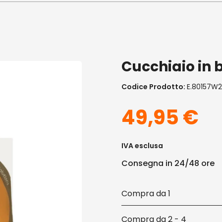
Cucchiaio in 
Codice Prodotto:
E.80157W2
49,95
€
IVA esclusa
Consegna in 24/48 ore
1
2 - 4