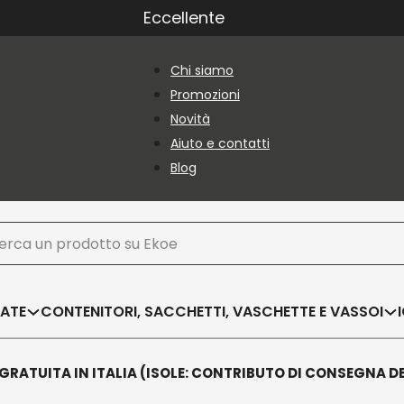
Eccellente
Chi siamo
Promozioni
Novità
Aiuto e contatti
Blog
ca
SATE
CONTENITORI, SACCHETTI, VASCHETTE E VASSOI
GRATUITA IN ITALIA (ISOLE: CONTRIBUTO DI CONSEGNA D