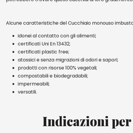
Alcune caratteristiche del Cucchiaio monouso imbusta
idonei al contatto con gli alimenti;
certificati Uni En 13432;
certificati plastic free;
atossici e senza migrazioni di odori e sapori;
prodotti con risorse 100% vegetali;
compostabili e biodegradabili;
impermeabili;
versatili.
Indicazioni per