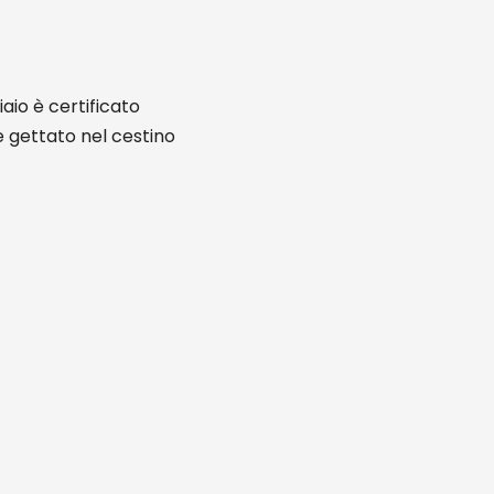
io è certificato
gettato nel cestino