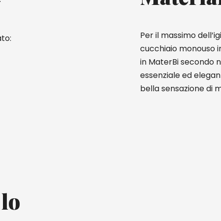
Per il massimo dell’i
to:
cucchiaio monouso i
in MaterBi secondo no
essenziale ed elegant
bella sensazione di 
 lo