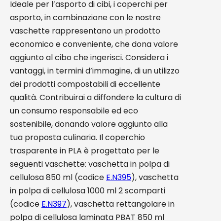
Ideale per l’asporto di cibi, i coperchi per
asporto, in combinazione con le nostre
vaschette rappresentano un prodotto
economico e conveniente, che dona valore
aggiunto al cibo che ingerisci. Considera i
vantaggi, in termini d’immagine, di un utilizzo
dei prodotti compostabili di eccellente
qualità. Contribuirai a diffondere la cultura di
un consumo responsabile ed eco
sostenibile, donando valore aggiunto alla
tua proposta culinaria. Il coperchio
trasparente in PLA è progettato per le
seguenti vaschette: vaschetta in polpa di
cellulosa 850 ml (codice
E.N395
), vaschetta
in polpa di cellulosa 1000 ml 2 scomparti
(codice
E.N397
), vaschetta rettangolare in
polpa di cellulosa laminata PBAT 850 ml