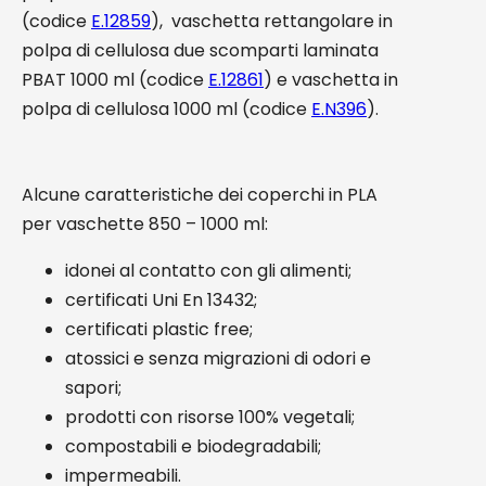
(codice
E.12859
), vaschetta rettangolare in
polpa di cellulosa due scomparti laminata
PBAT 1000 ml (codice
E.12861
) e vaschetta in
polpa di cellulosa 1000 ml (codice
E.N396
).
Alcune caratteristiche dei coperchi in PLA
per vaschette 850 – 1000 ml:
idonei al contatto con gli alimenti;
certificati Uni En 13432;
certificati plastic free;
atossici e senza migrazioni di odori e
sapori;
prodotti con risorse 100% vegetali;
compostabili e biodegradabili;
impermeabili.