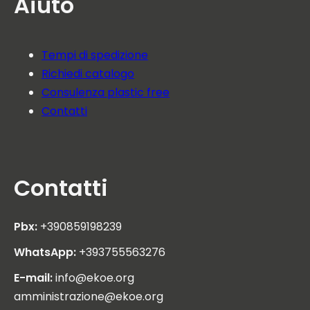
Aiuto
Tempi di spedizione
Richiedi catalogo
Consulenza plastic free
Contatti
Contatti
Pbx:
+390859198239
WhatsApp:
+393755563276
E-mail:
info@ekoe.org
amministrazione@ekoe.org