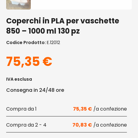
Coperchi in PLA per vaschette
850 – 1000 ml 130 pz
Codice Prodotto:
E.12012
75,35
€
IVA esclusa
Consegna in 24/48 ore
1
75,35
€
2 - 4
70,83
€