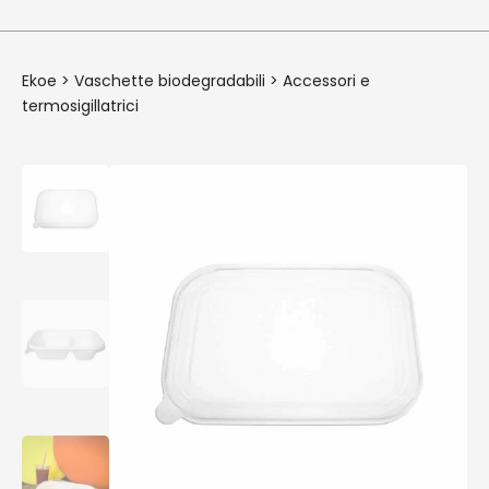
Ekoe
>
Vaschette biodegradabili
>
Accessori e
termosigillatrici