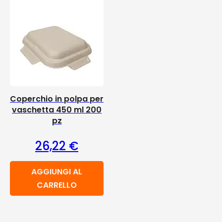
Coperchio in polpa per
vaschetta 450 ml 200
pz
26,22
€
AGGIUNGI AL
CARRELLO