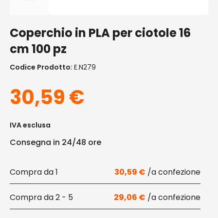
Coperchio in PLA per ciotole 16
cm 100 pz
Codice Prodotto:
E.N279
30,59
€
IVA esclusa
Consegna in 24/48 ore
1
30,59
€
2 - 5
29,06
€