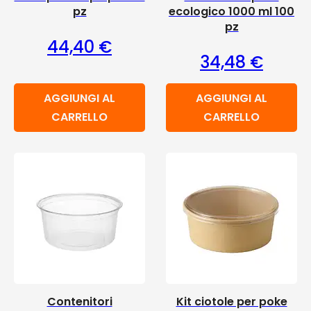
pz
ecologico 1000 ml 100
pz
44,40
€
34,48
€
AGGIUNGI AL
AGGIUNGI AL
CARRELLO
CARRELLO
Contenitori
Kit ciotole per poke