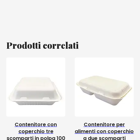
Prodotti correlati
Contenitore con
Contenitore per
coperchio tre
alimenti con coperchio
scomparti in polpa 100
a due scomparti