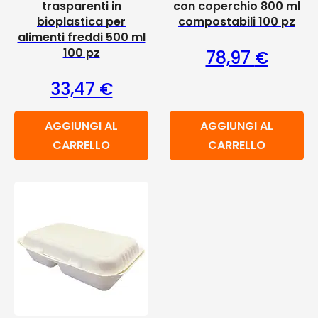
trasparenti in
con coperchio 800 ml
bioplastica per
compostabili 100 pz
alimenti freddi 500 ml
100 pz
78,97
€
33,47
€
AGGIUNGI AL
AGGIUNGI AL
CARRELLO
CARRELLO