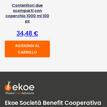
Contenitori due
scomparti con
coperchio 1000 ml 100
pz
34,48
€
AGGIUNGI AL
CARRELLO
Ekoe Società Benefit Cooperativa