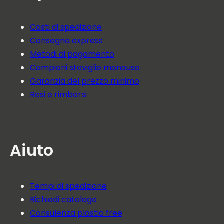
Costi di spedizione
Consegna express
Metodi di pagamento
Campioni stoviglie monouso
Garanzia del prezzo minimo
Resi e rimborsi
Aiuto
Tempi di spedizione
Richiedi catalogo
Consulenza plastic free