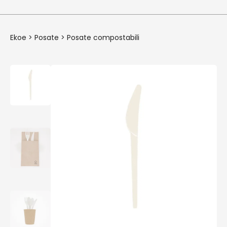
Ekoe
>
Posate
>
Posate compostabili