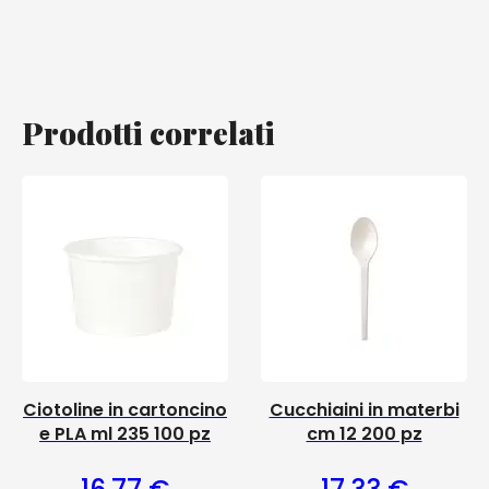
Prodotti correlati
Ciotoline in cartoncino
Cucchiaini in materbi
e PLA ml 235 100 pz
cm 12 200 pz