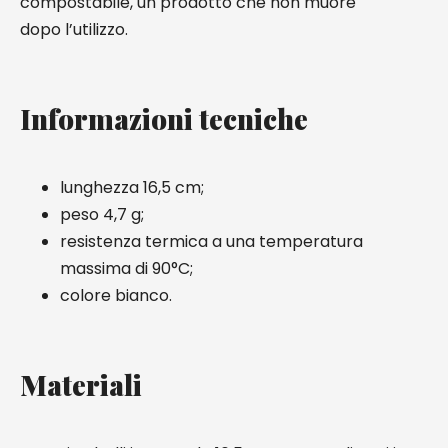
compostabile, un prodotto che non muore
dopo l’utilizzo.
Informazioni tecniche
lunghezza 16,5 cm;
peso 4,7 g;
resistenza termica a una temperatura
massima di 90°C;
colore bianco.
Materiali