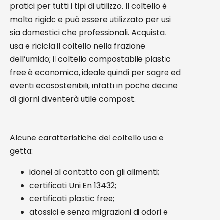
pratici per tutti i tipi di utilizzo. Il coltello è
molto rigido e può essere utilizzato per usi
sia domestici che professionali. Acquista,
usa e ricicla il coltello nella frazione
dell’umido; il coltello compostabile plastic
free è economico, ideale quindi per sagre ed
eventi ecosostenibili, infatti in poche decine
di giorni diventerà utile compost.
Alcune caratteristiche del coltello usa e
getta:
idonei al contatto con gli alimenti;
certificati Uni En 13432;
certificati plastic free;
atossici e senza migrazioni di odori e