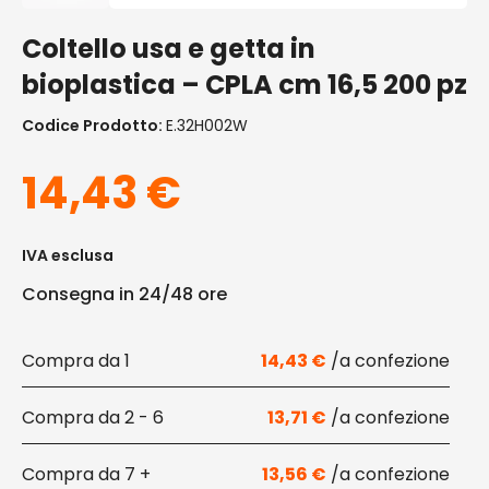
Coltello usa e getta in
bioplastica – CPLA cm 16,5 200 pz
Codice Prodotto:
E.32H002W
14,43
€
IVA esclusa
Consegna in 24/48 ore
1
14,43
€
2 - 6
13,71
€
7 +
13,56
€