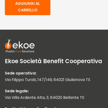
AGGIUNGI AL
CARRELLO
Ekoe Società Benefit Cooperativa
Sede operativa:
Via Filippo Turati, 147/149, 64021 Giulianova TE
Sede legale:
Via Villa Ardente Alta, 3, 64020 Bellante TE