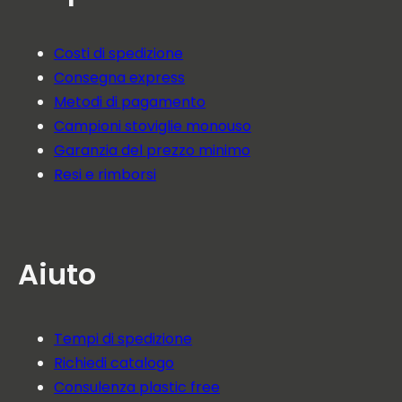
Costi di spedizione
Consegna express
Metodi di pagamento
Campioni stoviglie monouso
Garanzia del prezzo minimo
Resi e rimborsi
Aiuto
Tempi di spedizione
Richiedi catalogo
Consulenza plastic free