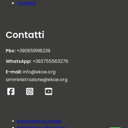
Contatti
Contatti
Pbx:
+390859198239
WhatsApp:
+393755563276
E-mail:
info@ekoe.org
amministrazione@ekoe.org
Informativa sui cookie
Informativa sulla privacy