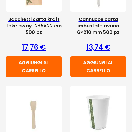
Sacchetti carta kraft
Cannucce carta
take away 12+5×22 cm
imbustate avana
500 pz
6×210 mm 500 pz
17,76
€
13,74
€
AGGIUNGI AL
AGGIUNGI AL
CARRELLO
CARRELLO