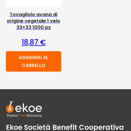
Tovagliolo avana di
origine vegetale 1 velo
33×33 1000 pz
18,87
€
AGGIUNGI AL
CARRELLO
Ekoe Società Benefit Cooperativa