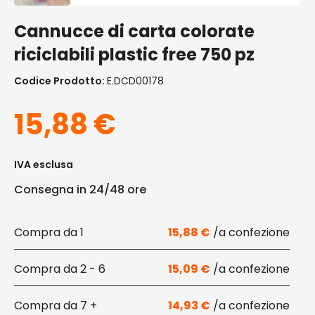
Cannucce di carta colorate
riciclabili plastic free 750 pz
Codice Prodotto:
E.DCD00178
15,88
€
IVA esclusa
Consegna in 24/48 ore
1
15,88
€
2 - 6
15,09
€
7 +
14,93
€