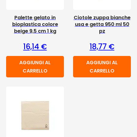
Palette gelato in
Ciotole zuppa bianche
bioplastica colore
usa e getta 950 ml 50
beige 9,5 cm 1 kg
pz
16,14
€
18,77
€
AGGIUNGI AL
AGGIUNGI AL
CARRELLO
CARRELLO