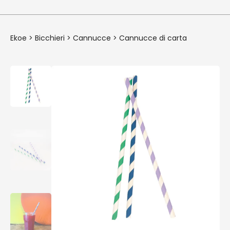
Ekoe
>
Bicchieri
>
Cannucce
>
Cannucce di carta