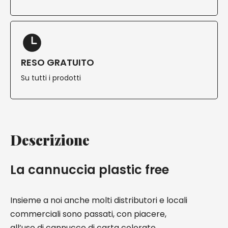
RESO GRATUITO
Su tutti i prodotti
Descrizione
La cannuccia plastic free
Insieme a noi anche molti distributori e locali
commerciali sono passati, con piacere,
all’uso di cannucce di carta colorate,