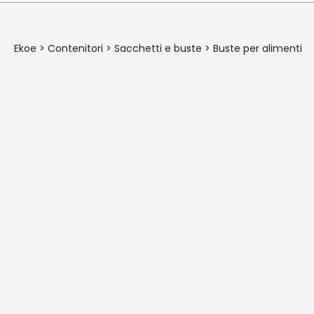
Ekoe
>
Contenitori
>
Sacchetti e buste
>
Buste per alimenti