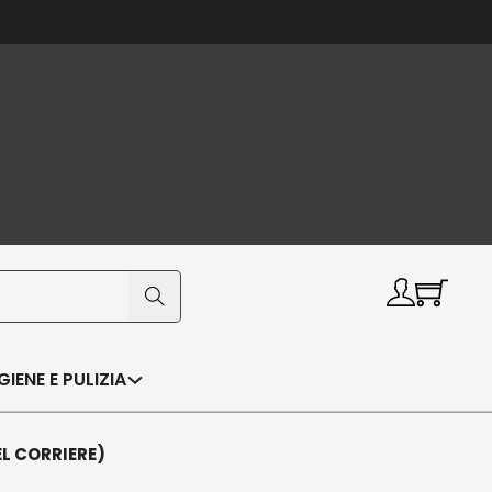
IGIENE E PULIZIA
EL CORRIERE)