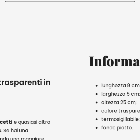
Informa
trasparenti in
lunghezza 8 cm
larghezza 5 cm;
altezza 25 cm;
colore traspare
termosigillabile;
cetti
e quasiasi altra
fondo piatto.
. Se hai una
tendo una maggiore