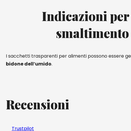
Indicazioni per
smaltimento
I sacchetti trasparenti per alimenti possono essere get
bidone dell’umido
.
Recensioni
Trustpilot