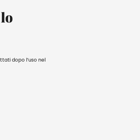
 lo
tati dopo l’uso nel