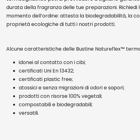
durata della fragranza delle tue preparazioni. Richiedi
momento dell’ordine: attesta la biodegradabilità, la co
proprietà ecologiche di tutti i nostri prodotti.
Alcune caratteristiche delle Bustine Natureflex™ termo
idonei al contatto con i cibi;
certificati Uni En 13432;
certificati plastic free;
atossici e senza migrazioni di odori e sapori;
prodotti con risorse 100% vegetali;
compostabili e biodegradabili;
versatili.