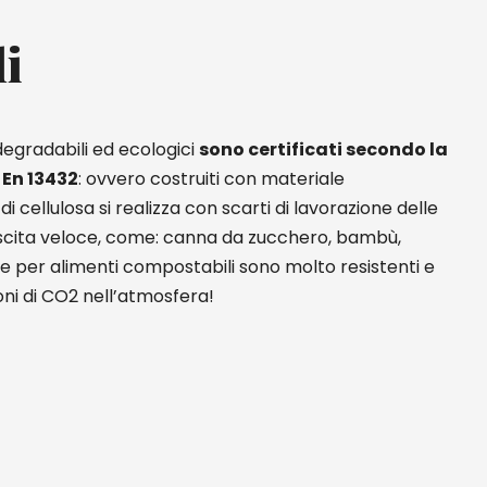
li
degradabili ed ecologici
sono certificati secondo la
En 13432
: ovvero costruiti con materiale
di cellulosa si realizza con scarti di lavorazione delle
scita veloce, come: canna da zucchero, bambù,
ne per alimenti compostabili sono molto resistenti e
ni di CO2 nell’atmosfera!