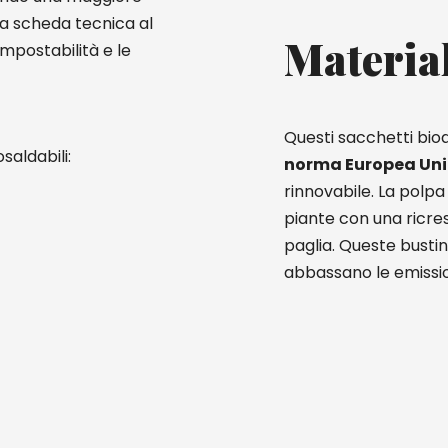
 la scheda tecnica al
Materia
mpostabilità e le
Questi sacchetti bio
saldabili:
norma Europea Uni 
rinnovabile. La polpa 
piante con una ricre
paglia. Queste busti
abbassano le emissio