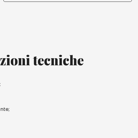
zioni tecniche
;
nte;