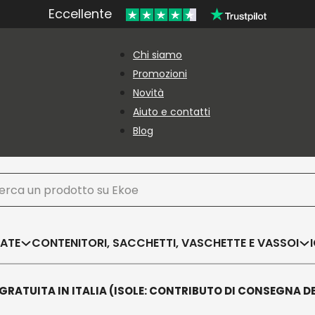
Eccellente
Chi siamo
Promozioni
Novità
Aiuto e contatti
Blog
ca
SATE
CONTENITORI, SACCHETTI, VASCHETTE E VASSOI
GRATUITA IN ITALIA (ISOLE: CONTRIBUTO DI CONSEGNA D