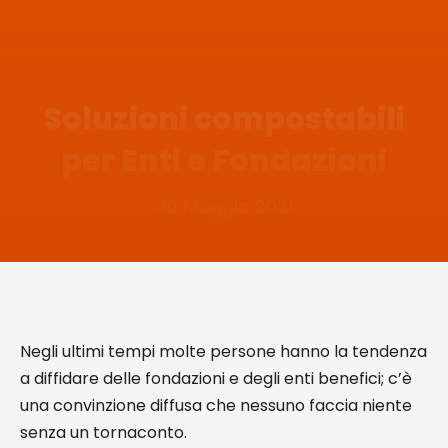
Soluzioni compostabili
per Enti e Fondazioni
30 Maggio 2021
Negli ultimi tempi molte persone hanno la tendenza
a diffidare delle fondazioni e degli enti benefici; c’è
una convinzione diffusa che nessuno faccia niente
senza un tornaconto.