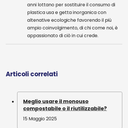
anni lottano per sostituire il consumo di
plastica usa e getta inorganica con
altenative ecologiche favorendo il più
ampio coinvolgimento, di chi come noi, è
appassionato di ciò in cui crede.
Articoli correlati
Meglio usare il monouso
compostabile o il riutilizzabile?
15 Maggio 2025