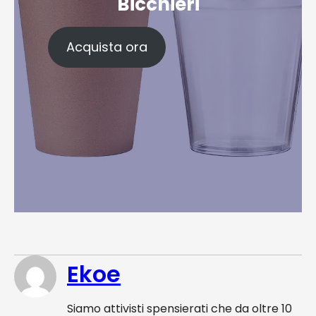
Bicchieri
Acquista ora
Ekoe
Siamo attivisti spensierati che da oltre 10