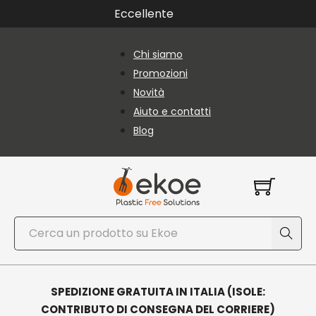
Vai al contenuto principale
Vai al piè di pagina
Eccellente
Chi siamo
Promozioni
Novità
Aiuto e contatti
Blog
Cerca
SPEDIZIONE GRATUITA IN ITALIA (ISOLE:
CONTRIBUTO DI CONSEGNA DEL CORRIERE)