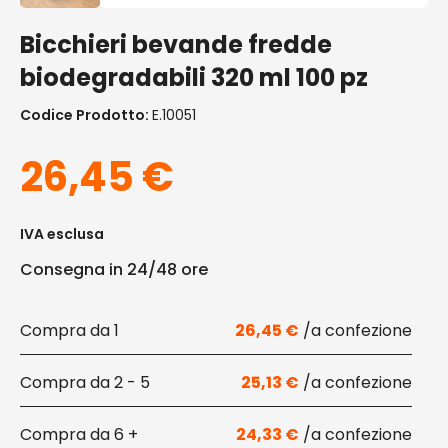
Bicchieri bevande fredde
biodegradabili 320 ml 100 pz
Codice Prodotto:
E.10051
26,45
€
IVA esclusa
Consegna in 24/48 ore
1
26,45
€
2 - 5
25,13
€
6 +
24,33
€