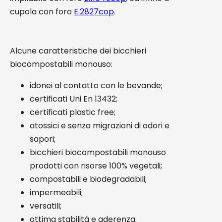
cupola con foro
E.2827cop
.
Alcune caratteristiche dei bicchieri
biocompostabili monouso:
idonei al contatto con le bevande;
certificati Uni En 13432;
certificati plastic free;
atossici e senza migrazioni di odori e
sapori;
bicchieri biocompostabili monouso
prodotti con risorse 100% vegetali;
compostabili e biodegradabili;
impermeabili;
versatili;
ottima stabilità e aderenza.