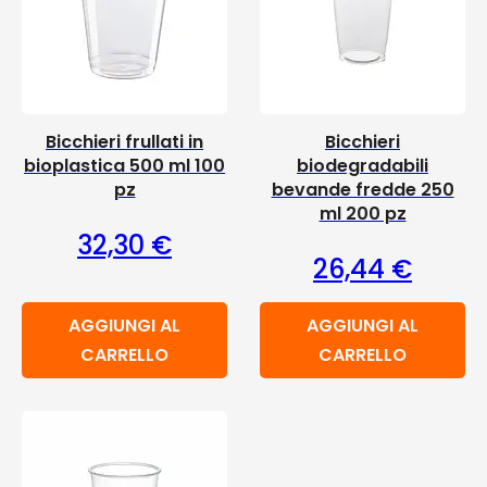
Bicchieri frullati in
Bicchieri
bioplastica 500 ml 100
biodegradabili
pz
bevande fredde 250
ml 200 pz
32,30
€
26,44
€
AGGIUNGI AL
AGGIUNGI AL
CARRELLO
CARRELLO