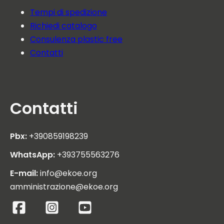
Tempi di spedizione
Richiedi catalogo
Consulenza plastic free
Contatti
Contatti
Pbx:
+390859198239
WhatsApp:
+393755563276
E-mail:
info@ekoe.org
amministrazione@ekoe.org