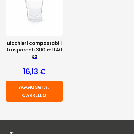
Bicchieri compostabili
trasparenti 300 ml 140
pz
16,13
€
AGGIUNGI AL
CARRELLO