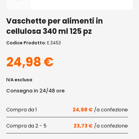
Vaschette per alimenti in
cellulosa 340 ml 125 pz
Codice Prodotto:
E.3453
24,98
€
IVA esclusa
Consegna in 24/48 ore
1
24,98
€
2 - 5
23,73
€