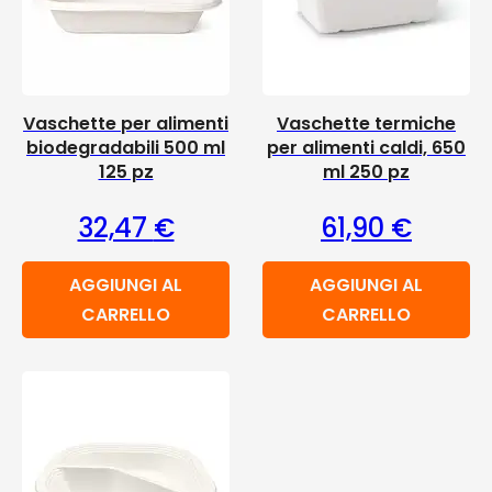
Vaschette per alimenti
Vaschette termiche
biodegradabili 500 ml
per alimenti caldi, 650
125 pz
ml 250 pz
32,47
€
61,90
€
AGGIUNGI AL
AGGIUNGI AL
CARRELLO
CARRELLO