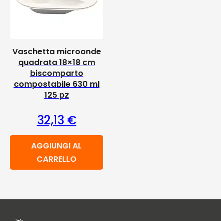
Vaschetta microonde
quadrata 18×18 cm
biscomparto
compostabile 630 ml
125 pz
32,13
€
AGGIUNGI AL
CARRELLO