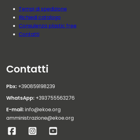
Tempi di spedizione
Richiedi catalogo
Consulenza plastic free
Contatti
Contatti
Pbx:
+390859198239
WhatsApp:
+393755563276
E-mail:
info@ekoe.org
amministrazione@ekoe.org