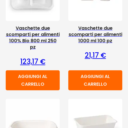
Vaschette due
Vaschette due
scomparti per alimenti
scomparti per alimenti
100% Bio 800 ml 250
1000 ml 100 pz
pz
21,17
€
123,17
€
AGGIUNGI AL
AGGIUNGI AL
CARRELLO
CARRELLO