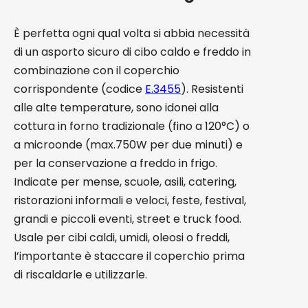
È perfetta ogni qual volta si abbia necessità
di un asporto sicuro di cibo caldo e freddo in
combinazione con il coperchio
corrispondente (codice
E.3455
). Resistenti
alle alte temperature, sono idonei alla
cottura in forno tradizionale (fino a 120°C) o
a microonde (max.750W per due minuti) e
per la conservazione a freddo in frigo.
Indicate per mense, scuole, asili, catering,
ristorazioni informali e veloci, feste, festival,
grandi e piccoli eventi, street e truck food.
Usale per cibi caldi, umidi, oleosi o freddi,
l’importante è staccare il coperchio prima
di riscaldarle e utilizzarle.