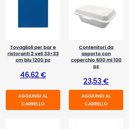
Tovaglioli per bar e
Contenitori da
ristoranti 2 veli 33×33
asporto con
cm blu 1200 pz
coperchio 600 ml 100
pz
46,62
€
23,53
€
AGGIUNGI AL
AGGIUNGI AL
CARRELLO
CARRELLO