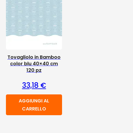
Tovagliolo in Bamboo
color blu 40×40 cm
120 pz
33,18
€
AGGIUNGI AL
CARRELLO