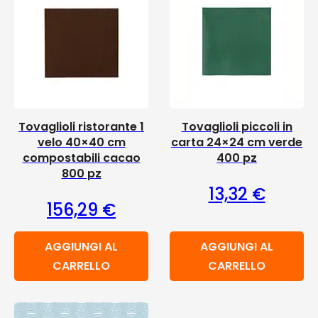
Tovaglioli ristorante 1
Tovaglioli piccoli in
velo 40×40 cm
carta 24×24 cm verde
compostabili cacao
400 pz
800 pz
13,32
€
156,29
€
AGGIUNGI AL
AGGIUNGI AL
CARRELLO
CARRELLO