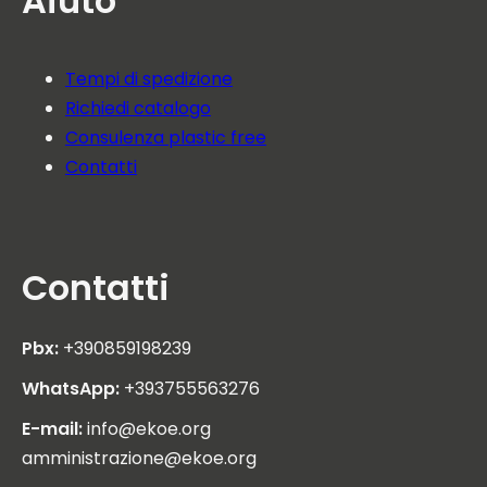
Aiuto
Tempi di spedizione
Richiedi catalogo
Consulenza plastic free
Contatti
Contatti
Pbx:
+390859198239
WhatsApp:
+393755563276
E-mail:
info@ekoe.org
amministrazione@ekoe.org