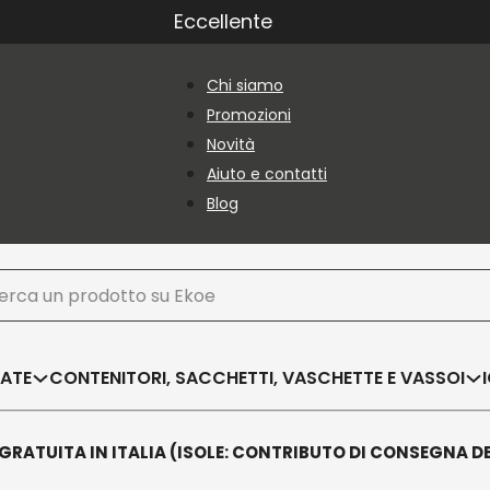
Eccellente
Chi siamo
Promozioni
Novità
Aiuto e contatti
Blog
ca
SATE
CONTENITORI, SACCHETTI, VASCHETTE E VASSOI
GRATUITA IN ITALIA (ISOLE: CONTRIBUTO DI CONSEGNA D