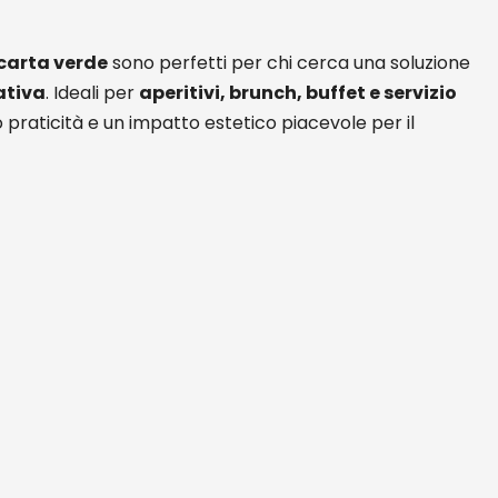
 carta verde
sono perfetti per chi cerca una soluzione
ativa
. Ideali per
aperitivi, brunch, buffet e servizio
o praticità e un impatto estetico piacevole per il