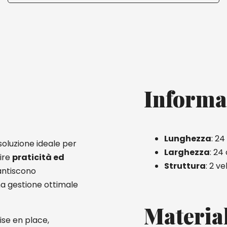
Informa
Lunghezza
: 2
soluzione ideale per
Larghezza
: 24
ire
praticità ed
Struttura
: 2 vel
antiscono
na gestione ottimale
Materia
ise en place,