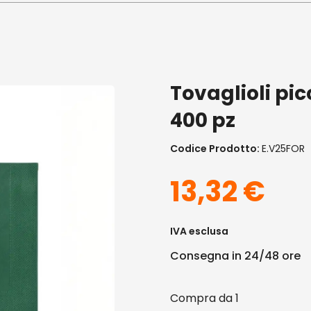
Tovaglioli pic
400 pz
Codice Prodotto:
E.V25FOR
13,32
€
IVA esclusa
Consegna in 24/48 ore
1