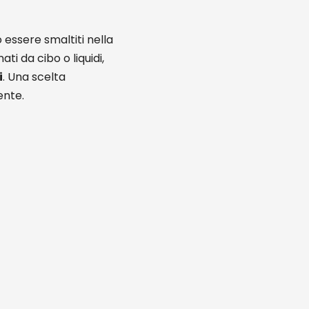
essere smaltiti nella
i da cibo o liquidi,
i
. Una scelta
ente.