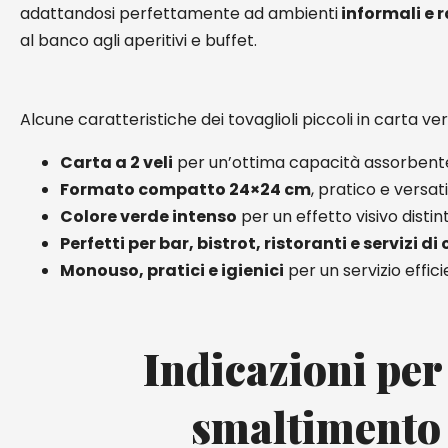
adattandosi perfettamente ad ambienti
informali e r
al banco agli aperitivi e buffet.
Alcune caratteristiche dei tovaglioli piccoli in carta ver
Carta a 2 veli
per un’ottima capacità assorbent
Formato compatto 24×24 cm
, pratico e versati
Colore verde intenso
per un effetto visivo distin
Perfetti per bar, bistrot, ristoranti e servizi di
Monouso, pratici e igienici
per un servizio effic
Indicazioni per
smaltimento