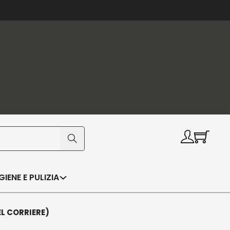
IGIENE E PULIZIA
EL CORRIERE)