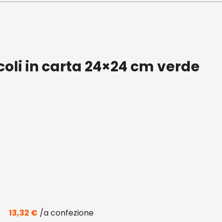
coli in carta 24×24 cm verde
13,32
€