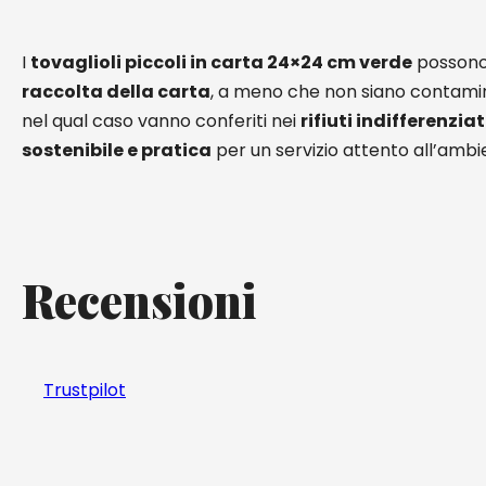
I
tovaglioli piccoli in carta 24×24 cm verde
possono 
raccolta della carta
, a meno che non siano contaminat
nel qual caso vanno conferiti nei
rifiuti indifferenziat
sostenibile e pratica
per un servizio attento all’ambi
Recensioni
Trustpilot