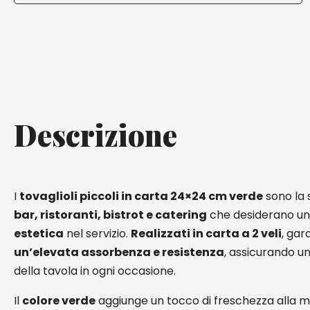
Descrizione
I
tovaglioli piccoli in carta 24×24 cm verde
sono la 
bar, ristoranti, bistrot e catering
che desiderano un
estetica
nel servizio.
Realizzati in carta a 2 veli
, gar
un’elevata assorbenza e resistenza
, assicurando u
della tavola in ogni occasione.
Il
colore verde
aggiunge un tocco di freschezza alla m