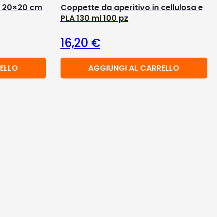
li 20×20 cm
Coppette da aperitivo in cellulosa e
PLA 130 ml 100 pz
16,20
€
ELLO
AGGIUNGI AL CARRELLO