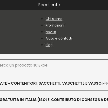
Eccellente
Chi siamo
Promozioni
Novità
Aiuto e contatti
Blog
ca
SATE
CONTENITORI, SACCHETTI, VASCHETTE E VASSOI
GRATUITA IN ITALIA (ISOLE: CONTRIBUTO DI CONSEGNA D