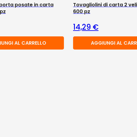
porta posate in carta
Tovagliolini di carta 2 ve
pz
600 pz
14,29
€
IUNGI AL CARRELLO
AGGIUNGI AL CARR