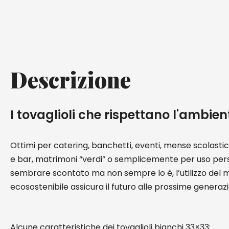
Descrizione
I tovaglioli che rispettano l'ambien
Ottimi per catering, banchetti, eventi, mense scolastic
e bar, matrimoni “verdi” o semplicemente per uso pers
sembrare scontato ma non sempre lo è, l’utilizzo del 
ecosostenibile assicura il futuro alle prossime generazi
Alcune caratteristiche dei tovaglioli bianchi 33×33: