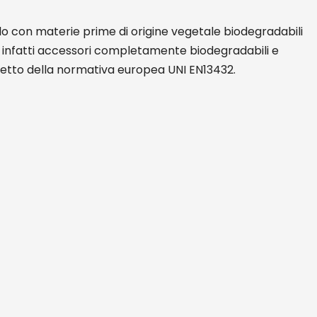
solo con materie prime di origine vegetale biodegradabili
 infatti accessori completamente biodegradabili e
petto della normativa europea UNI EN13432.