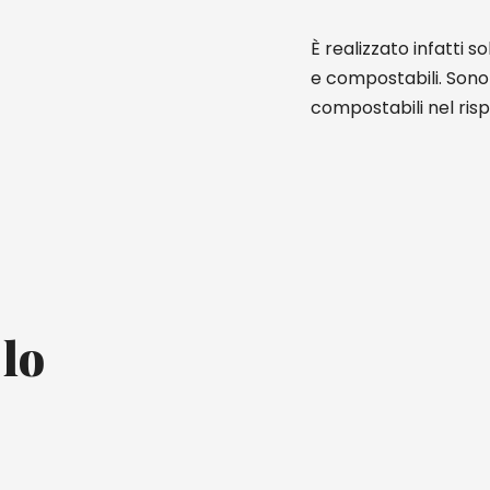
È realizzato infatti 
e compostabili. Sono
compostabili nel ris
 lo