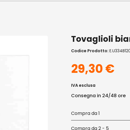
Tovaglioli bia
Codice Prodotto:
E.U334B12
29,30
€
IVA esclusa
Consegna in 24/48 ore
1
2 - 5