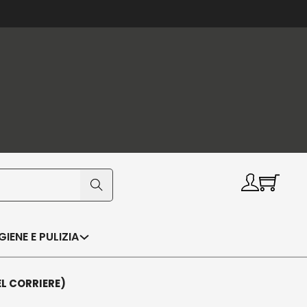
IGIENE E PULIZIA
EL CORRIERE)