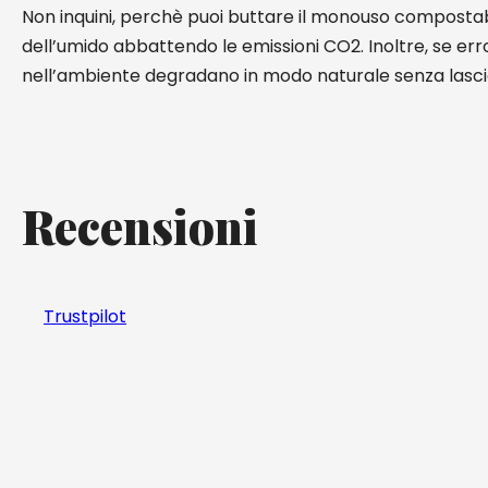
Non inquini, perchè puoi buttare il monouso compostab
dell’umido abbattendo le emissioni CO2. Inoltre, se e
nell’ambiente degradano in modo naturale senza lasci
Recensioni
Trustpilot