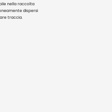
ile nella raccolta
rroneamente dispersi
are traccia.